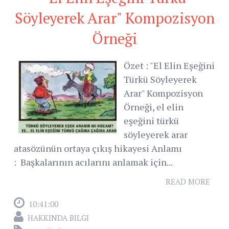
Söyleyerek Arar" Kompozisyon
Örneği
Özet : "El Elin Eşeğini
Türkü Söyleyerek
Arar" Kompozisyon
Örneği, el elin
eşeğini türkü
söyleyerek arar
atasözünün ortaya çıkış hikayesi Anlamı
: Başkalarının acılarını anlamak için...
READ MORE
10:41:00
HAKKINDA BILGI