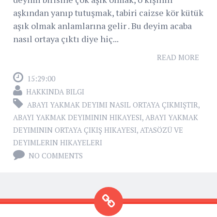
aşkından yanıp tutuşmak, tabiri caizse kör kütük
aşık olmak anlamlarına gelir . Bu deyim acaba
nasıl ortaya çıktı diye hiç...
READ MORE
15:29:00
HAKKINDA BILGI
ABAYI YAKMAK DEYIMI NASIL ORTAYA ÇIKMIŞTIR
,
ABAYI YAKMAK DEYIMININ HIKAYESI
,
ABAYI YAKMAK
DEYIMININ ORTAYA ÇIKIŞ HIKAYESI
,
ATASÖZÜ VE
DEYIMLERIN HIKAYELERI
NO COMMENTS