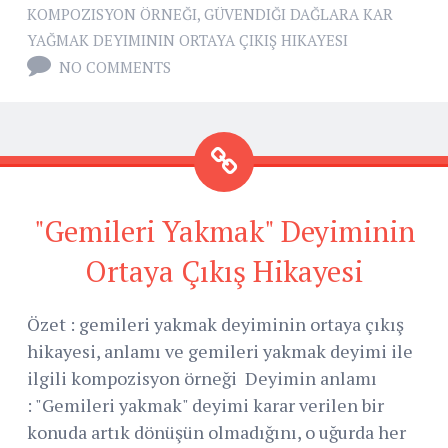
KOMPOZISYON ÖRNEĞI
,
GÜVENDIĞI DAĞLARA KAR
YAĞMAK DEYIMININ ORTAYA ÇIKIŞ HIKAYESI
NO COMMENTS
"Gemileri Yakmak" Deyiminin
Ortaya Çıkış Hikayesi
Özet : gemileri yakmak deyiminin ortaya çıkış
hikayesi, anlamı ve gemileri yakmak deyimi ile
ilgili kompozisyon örneği Deyimin anlamı
: "Gemileri yakmak" deyimi karar verilen bir
konuda artık dönüşün olmadığını, o uğurda her