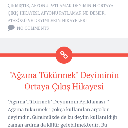
ÇIKMIŞTIR
,
AFYONU PATLAMAK DEYIMININ ORTAYA
ÇIKIŞ HIKAYESI
,
AFYONU PATLAMAK NE DEMEK
,
ATASÖZÜ VE DEYIMLERIN HIKAYELERI
NO COMMENTS
"Ağzına Tükürmek" Deyiminin
Ortaya Çıkış Hikayesi
"Ağzına Tükürmek" Deyiminin Açıklaması "
Ağzına tükürmek " çokça kullanılan argo bir
deyimdir . Günümüzde de bu deyim kullanıldığı
zaman ardına da küfür gelebilmektedir . Bu