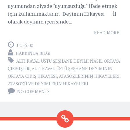
uyumundan ziyade "uyumsuzluğu" ifade etmek
için kullanılmaktadır . Deyimin Hikayesi İl
olarak deyimin içerisinde...
READ MORE
14:55:00
HAKKINDA BILGI
ALTI KAVAL ÜSTÜ ŞEŞHANE DEYIMI NASIL ORTAYA
ÇIKMIŞTIR
,
ALTI KAVAL ÜSTÜ ŞEŞHANE DEYIMININ
ORTAYA ÇIKIŞ HIKAYESI
,
ATASÖZLERININ HIKAYELERI
,
ATASÖZÜ VE DEYIMLERIN HIKAYELERI
NO COMMENTS