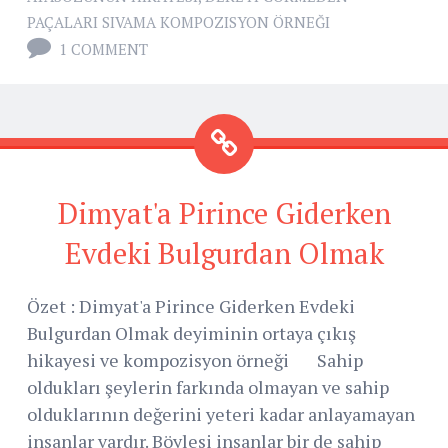
PAÇALARI SIVAMA KOMPOZISYON ÖRNEĞI
1 COMMENT
Dimyat'a Pirince Giderken
Evdeki Bulgurdan Olmak
Özet : Dimyat'a Pirince Giderken Evdeki
Bulgurdan Olmak deyiminin ortaya çıkış
hikayesi ve kompozisyon örneği Sahip
oldukları şeylerin farkında olmayan ve sahip
olduklarının değerini yeteri kadar anlayamayan
insanlar vardır. Böylesi insanlar bir de sahip