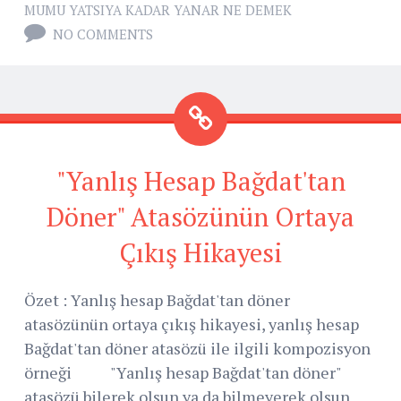
MUMU YATSIYA KADAR YANAR NE DEMEK
NO COMMENTS
"Yanlış Hesap Bağdat'tan
Döner" Atasözünün Ortaya
Çıkış Hikayesi
Özet : Yanlış hesap Bağdat'tan döner
atasözünün ortaya çıkış hikayesi, yanlış hesap
Bağdat'tan döner atasözü ile ilgili kompozisyon
örneği "Yanlış hesap Bağdat'tan döner"
atasözü bilerek olsun ya da bilmeyerek olsun