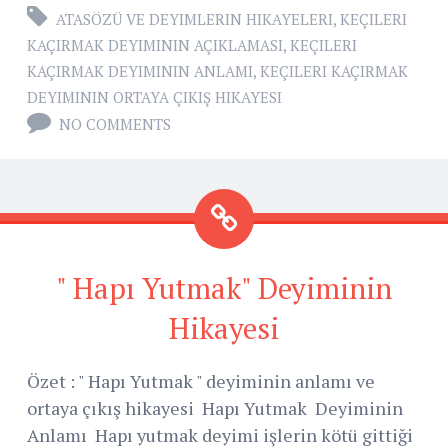
ATASÖZÜ VE DEYIMLERIN HIKAYELERI
,
KEÇILERI
KAÇIRMAK DEYIMININ AÇIKLAMASI
,
KEÇILERI
KAÇIRMAK DEYIMININ ANLAMI
,
KEÇILERI KAÇIRMAK
DEYIMININ ORTAYA ÇIKIŞ HIKAYESI
NO COMMENTS
" Hapı Yutmak" Deyiminin
Hikayesi
Özet : " Hapı Yutmak " deyiminin anlamı ve
ortaya çıkış hikayesi Hapı Yutmak Deyiminin
Anlamı Hapı yutmak deyimi işlerin kötü gittiği