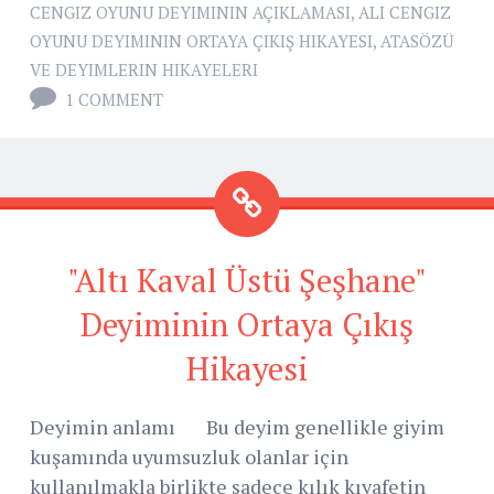
CENGIZ OYUNU DEYIMININ AÇIKLAMASI
,
ALI CENGIZ
OYUNU DEYIMININ ORTAYA ÇIKIŞ HIKAYESI
,
ATASÖZÜ
VE DEYIMLERIN HIKAYELERI
1 COMMENT
"Altı Kaval Üstü Şeşhane"
Deyiminin Ortaya Çıkış
Hikayesi
Deyimin anlamı Bu deyim genellikle giyim
kuşamında uyumsuzluk olanlar için
kullanılmakla birlikte sadece kılık kıyafetin