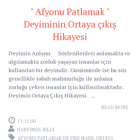
" Afyonu Patlamak "
Deyiminin Ortaya çıkış
Hikayesi
Deyimin Anlamı Söylenilenleri anlamakta ve
algılamakta zorluk yaşayan insanlar için
kullanılan bir deyimdir . Günümüzde ise bu söz
genellikle sabah mahmurluğu ile anlama
zorluğu çeken insanlar için kullanılmaktadır .
Deyimin Ortaya Çıkış Hikayesi ...
READ MORE
11:11:00
HAKKINDA BILGI
AFYONU PATLAMAK DEYIMI NASIL ORTAYA