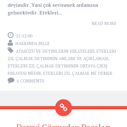
deyimdir . Yani çok sevinmek anlamına
gelmektedir . Etekleri...
READ MORE
21:32:00
HAKKINDA BILGI
ATASÖZÜ VE DEYIMLERIN HIKAYELERI
,
ETEKLERI
ZIL ÇALMAK DEYIMININ ANLAMI VE AÇIKLAMASI
,
ETEKLERI ZIL ÇALMAK DEYIMININ ORTAYA ÇIKIŞ
HIKAYESI NEDIR
,
ETEKLERI ZIL ÇALMAK NE DEMEK
6 COMMENTS