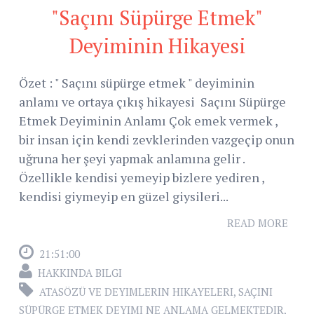
"Saçını Süpürge Etmek"
Deyiminin Hikayesi
Özet : " Saçını süpürge etmek " deyiminin
anlamı ve ortaya çıkış hikayesi Saçını Süpürge
Etmek Deyiminin Anlamı Çok emek vermek ,
bir insan için kendi zevklerinden vazgeçip onun
uğruna her şeyi yapmak anlamına gelir .
Özellikle kendisi yemeyip bizlere yediren ,
kendisi giymeyip en güzel giysileri...
READ MORE
21:51:00
HAKKINDA BILGI
ATASÖZÜ VE DEYIMLERIN HIKAYELERI
,
SAÇINI
SÜPÜRGE ETMEK DEYIMI NE ANLAMA GELMEKTEDIR
,