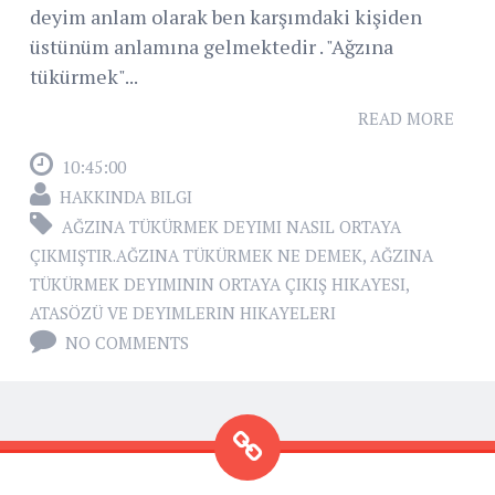
deyim anlam olarak ben karşımdaki kişiden
üstünüm anlamına gelmektedir . "Ağzına
tükürmek"...
READ MORE
10:45:00
HAKKINDA BILGI
AĞZINA TÜKÜRMEK DEYIMI NASIL ORTAYA
ÇIKMIŞTIR.AĞZINA TÜKÜRMEK NE DEMEK
,
AĞZINA
TÜKÜRMEK DEYIMININ ORTAYA ÇIKIŞ HIKAYESI
,
ATASÖZÜ VE DEYIMLERIN HIKAYELERI
NO COMMENTS