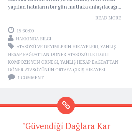
yapılan hataların bir gün mutlaka anlaşılacağı...
READ MORE
15:30:00
HAKKINDA BILGI
ATASÖZÜ VE DEYIMLERIN HIKAYELERI
,
YANLIŞ
HESAP BAĞDAT'TAN DÖNER ATASÖZÜ ILE ILGILI
KOMPOZISYON ÖRNEĞI
,
YANLIŞ HESAP BAĞDAT'TAN
DÖNER ATASÖZÜNÜN ORTAYA ÇIKIŞ HIKAYESI
1 COMMENT
"Güvendiği Dağlara Kar