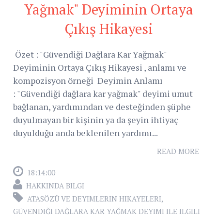
Yağmak" Deyiminin Ortaya
Çıkış Hikayesi
Özet : "Güvendiği Dağlara Kar Yağmak"
Deyiminin Ortaya Çıkış Hikayesi , anlamı ve
kompozisyon örneği Deyimin Anlamı
: "Güvendiği dağlara kar yağmak" deyimi umut
bağlanan, yardımından ve desteğinden şüphe
duyulmayan bir kişinin ya da şeyin ihtiyaç
duyulduğu anda beklenilen yardımı...
READ MORE
18:14:00
HAKKINDA BILGI
ATASÖZÜ VE DEYIMLERIN HIKAYELERI
,
GÜVENDIĞI DAĞLARA KAR YAĞMAK DEYIMI ILE ILGILI