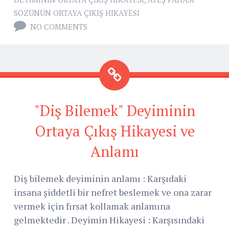
SÖZÜNÜN ORTAYA ÇIKIŞ HIKAYESI
NO COMMENTS
"Diş Bilemek" Deyiminin
Ortaya Çıkış Hikayesi ve
Anlamı
Diş bilemek deyiminin anlamı : Karşıdaki
insana şiddetli bir nefret beslemek ve ona zarar
vermek için fırsat kollamak anlamına
gelmektedir . Deyimin Hikayesi : Karşısındaki