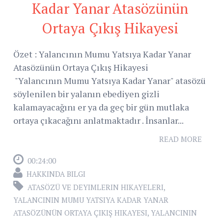
Kadar Yanar Atasözünün
Ortaya Çıkış Hikayesi
Özet : Yalancının Mumu Yatsıya Kadar Yanar
Atasözünün Ortaya Çıkış Hikayesi
"Yalancının Mumu Yatsıya Kadar Yanar" atasözü
söylenilen bir yalanın ebediyen gizli
kalamayacağını er ya da geç bir gün mutlaka
ortaya çıkacağını anlatmaktadır . İnsanlar...
READ MORE
00:24:00
HAKKINDA BILGI
ATASÖZÜ VE DEYIMLERIN HIKAYELERI
,
YALANCININ MUMU YATSIYA KADAR YANAR
ATASÖZÜNÜN ORTAYA ÇIKIŞ HIKAYESI
,
YALANCININ