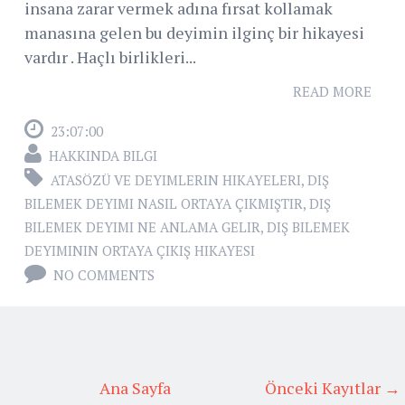
insana zarar vermek adına fırsat kollamak
manasına gelen bu deyimin ilginç bir hikayesi
vardır . Haçlı birlikleri...
READ MORE
23:07:00
HAKKINDA BILGI
ATASÖZÜ VE DEYIMLERIN HIKAYELERI
,
DIŞ
BILEMEK DEYIMI NASIL ORTAYA ÇIKMIŞTIR
,
DIŞ
BILEMEK DEYIMI NE ANLAMA GELIR
,
DIŞ BILEMEK
DEYIMININ ORTAYA ÇIKIŞ HIKAYESI
NO COMMENTS
Ana Sayfa
Önceki Kayıtlar →