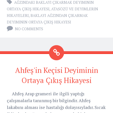
AĞZINDAKI BAKLAYI ÇIKARMAK DEYIMININ
ORTAYA ÇIKIŞ HIKAYESI
,
ATASÖZÜ VE DEYIMLERIN
HIKAYELERI
,
BAKLAYI AĞZINDAN ÇIKARMAK
DEYIMININ ORTAYA ÇIKIŞ HIKAYESI
NO COMMENTS
Ahfeş'in Keçisi Deyiminin
Ortaya Çıkış Hikayesi
Ahfeş Arap grameri ile ilgili yaptığı
çalışmalarla tanınmış bir bilgindir. Ahfeş
lakabını alması ise hastalığı dolayısıyladır. Sıcak