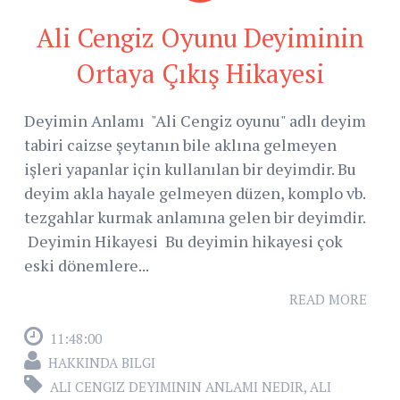
Ali Cengiz Oyunu Deyiminin
Ortaya Çıkış Hikayesi
Deyimin Anlamı "Ali Cengiz oyunu" adlı deyim
tabiri caizse şeytanın bile aklına gelmeyen
işleri yapanlar için kullanılan bir deyimdir. Bu
deyim akla hayale gelmeyen düzen, komplo vb.
tezgahlar kurmak anlamına gelen bir deyimdir.
Deyimin Hikayesi Bu deyimin hikayesi çok
eski dönemlere...
READ MORE
11:48:00
HAKKINDA BILGI
ALI CENGIZ DEYIMININ ANLAMI NEDIR
,
ALI