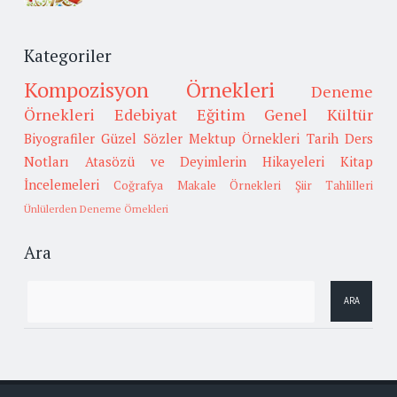
Kategoriler
Kompozisyon Örnekleri
Deneme
Örnekleri
Edebiyat
Eğitim
Genel Kültür
Biyografiler
Güzel Sözler
Mektup Örnekleri
Tarih
Ders
Notları
Atasözü ve Deyimlerin Hikayeleri
Kitap
İncelemeleri
Coğrafya
Makale Örnekleri
Şiir Tahlilleri
Ünlülerden Deneme Örnekleri
Ara