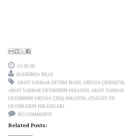
15:29:00
HAKKINDA BILGI
ABAYI YAKMAK DEYIMI NASIL ORTAYA ÇIKMIŞTIR
,
ABAYI YAKMAK DEYIMININ HIKAYESI
,
ABAYI YAKMAK
DEYIMININ ORTAYA ÇIKIŞ HIKAYESI
,
ATASÖZÜ VE
DEYIMLERIN HIKAYELERI
NO COMMENTS
Related Posts: