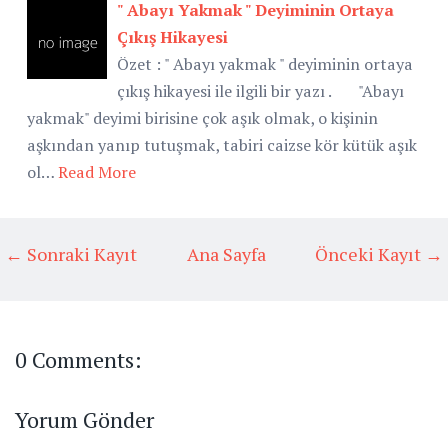
" Abayı Yakmak " Deyiminin Ortaya
Çıkış Hikayesi
Özet : " Abayı yakmak " deyiminin ortaya
çıkış hikayesi ile ilgili bir yazı . "Abayı
yakmak" deyimi birisine çok aşık olmak, o kişinin
aşkından yanıp tutuşmak, tabiri caizse kör kütük aşık
ol…
Read More
← Sonraki Kayıt
Ana Sayfa
Önceki Kayıt →
0 Comments:
Yorum Gönder