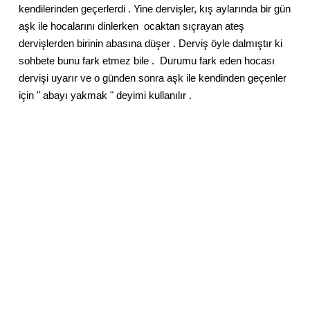
kendilerinden geçerlerdi . Yine dervişler, kış aylarında bir gün
aşk ile hocalarını dinlerken ocaktan sıçrayan ateş
dervişlerden birinin abasına düşer . Derviş öyle dalmıştır ki
sohbete bunu fark etmez bile . Durumu fark eden hocası
dervişi uyarır ve o günden sonra aşk ile kendinden geçenler
için " abayı yakmak " deyimi kullanılır .