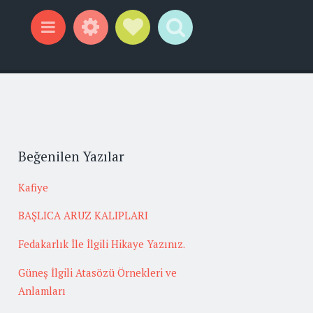
Widgets
Social Links
Search
Menu
Beğenilen Yazılar
Kafiye
BAŞLICA ARUZ KALIPLARI
Fedakarlık İle İlgili Hikaye Yazınız.
Güneş İlgili Atasözü Örnekleri ve
Anlamları