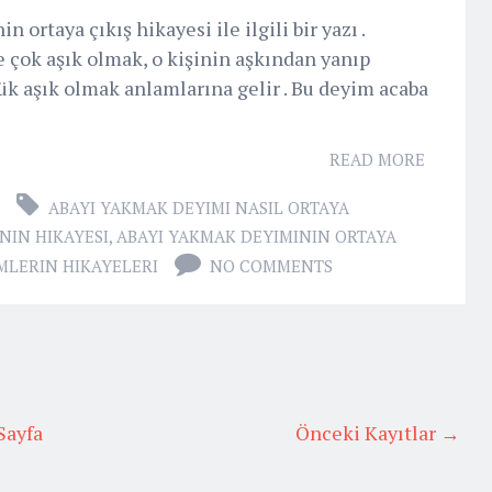
in ortaya çıkış hikayesi ile ilgili bir yazı .
 çok aşık olmak, o kişinin aşkından yanıp
tük aşık olmak anlamlarına gelir . Bu deyim acaba
READ MORE
ABAYI YAKMAK DEYIMI NASIL ORTAYA
NIN HIKAYESI
,
ABAYI YAKMAK DEYIMININ ORTAYA
MLERIN HIKAYELERI
NO COMMENTS
Sayfa
Önceki Kayıtlar →