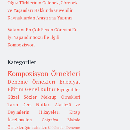
Oğuz Türklerinin Gelenek, Görenek
ve Yaşamları Hakkında Güvenilir
Kaynaklardan Araştırma Yapınız.
Vatanını En Çok Seven Görevini En
İyi Yapandır Sözü İle İlgili
Kompozisyon
Kategoriler
Kompozisyon Örnekleri
Deneme Örnekleri
Edebiyat
Eğitim
Genel Kültür
Biyografiler
Güzel Sözler
Mektup Örnekleri
Tarih
Ders Notları
Atasözü ve
Deyimlerin Hikayeleri
Kitap
İncelemeleri
Coğrafya
Makale
Örnekleri
Şiir Tahlilleri
Ünlülerden Deneme