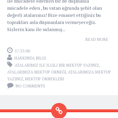
ile mücadele ederken bir de düşmanla
mücadele eden , bu vatan uğrunda şehit olan
değerli atalarımız! Bize emanet ettiğiniz bu
toprakları asla düşmanlara vermeyeceğiz.
Sizlerin kanı ile sulanmış...
READ MORE
17:33:00
HAKKINDA BILGI
ATALARIMIZ ILE ILGILI BIR MEKTUP YAZINIZ
,
ATALARIMIZA MEKTUP ÖRNEĞI
,
ATALARIMIZA MEKTUP
YAZINIZ
,
MEKTUP ÖRNEKLERI
NO COMMENTS