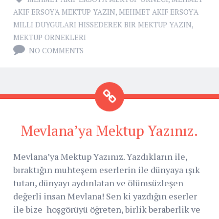
AKIF ERSOY'A MEKTUP YAZIN
,
MEHMET AKIF ERSOY'A
MILLI DUYGULARI HISSEDEREK BIR MEKTUP YAZIN
,
MEKTUP ÖRNEKLERI
NO COMMENTS
Mevlana’ya Mektup Yazınız.
Mevlana’ya Mektup Yazınız. Yazdıkların ile,
bıraktığın muhteşem eserlerin ile dünyaya ışık
tutan, dünyayı aydınlatan ve ölümsüzleşen
değerli insan Mevlana! Sen ki yazdığın eserler
ile bize hoşgörüyü öğreten, birlik beraberlik ve