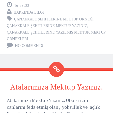
16:57:00
HAKKINDA BILGI
ÇANAKKALE ŞEHITLERINE MEKTUP ÖRNEĞI
,
ÇANAKKALE ŞEHITLERINE MEKTUP YAZINIZ
,
ÇANAKKALE ŞEHITLERINE YAZILMIŞ MEKTUP
,
MEKTUP
ÖRNEKLERI
NO COMMENTS
Atalarımıza Mektup Yazınız.
Atalarımıza Mektup Yazınız. Ülkesi için
canlarını feda etmiş olan , yoksulluk ve açlık