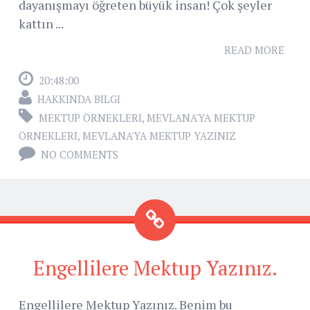
dayanışmayı öğreten büyük insan! Çok şeyler
kattın ...
READ MORE
20:48:00
HAKKINDA BILGI
MEKTUP ÖRNEKLERI
,
MEVLANA'YA MEKTUP
ÖRNEKLERI
,
MEVLANA'YA MEKTUP YAZINIZ
NO COMMENTS
Engellilere Mektup Yazınız.
Engellilere Mektup Yazınız. Benim bu