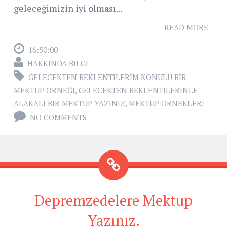
geleceğimizin iyi olması...
READ MORE
16:50:00
HAKKINDA BILGI
GELECEKTEN BEKLENTILERIM KONULU BIR
MEKTUP ÖRNEĞI
,
GELECEKTEN BEKLENTILERINLE
ALAKALI BIR MEKTUP YAZINIZ
,
MEKTUP ÖRNEKLERI
NO COMMENTS
Depremzedelere Mektup
Yazınız.