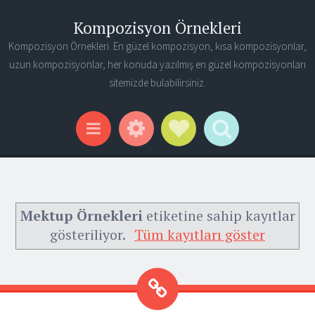
Kompozisyon Örnekleri
Kompozisyon Örnekleri. En güzel kompozisyon, kısa kompozisyonlar,
uzun kompozisyonlar, her konuda yazılmış en güzel kompozisyonları
sitemizde bulabilirsiniz.
Widgets
Social Links
Search
Menu
Mektup Örnekleri
etiketine sahip kayıtlar
gösteriliyor.
Tüm kayıtları göster