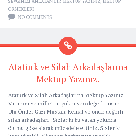
SEVGINIZI ANLATAN BIR MEKTUP YAZINIZ
,
MEKTUP
ÖRNEKLERI
NO COMMENTS
Atatürk ve Silah Arkadaşlarına
Mektup Yazınız.
Atatürk ve Silah Arkadaşlarına Mektup Yazınız.
Vatanını ve milletini çok seven değerli insan
Ulu Önder Gazi Mustafa Kemal ve onun değerli
silah arkadaşları ! Sizler ki bu vatan yolunda
ölümü göze alarak mücadele ettiniz . Sizler ki