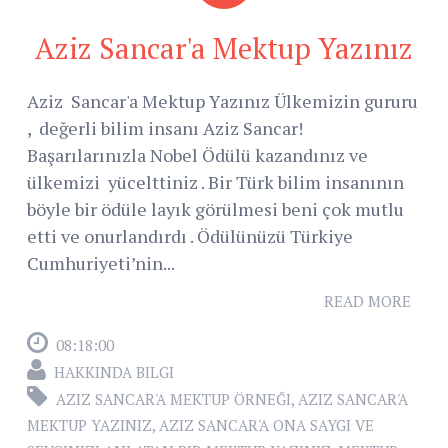
Aziz Sancar'a Mektup Yazınız
Aziz Sancar'a Mektup Yazınız Ülkemizin gururu
, değerli bilim insanı Aziz Sancar!
Başarılarınızla Nobel Ödülü kazandınız ve
ülkemizi yücelttiniz . Bir Türk bilim insanının
böyle bir ödüle layık görülmesi beni çok mutlu
etti ve onurlandırdı . Ödülünüzü Türkiye
Cumhuriyeti’nin...
READ MORE
08:18:00
HAKKINDA BILGI
AZIZ SANCAR'A MEKTUP ÖRNEĞI
,
AZIZ SANCAR'A
MEKTUP YAZINIZ
,
AZIZ SANCAR'A ONA SAYGI VE