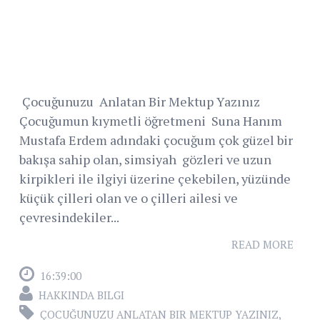
Çocuğunuzu Anlatan Bir Mektup Yazınız
Çocuğumun kıymetli öğretmeni Suna Hanım
Mustafa Erdem adındaki çocuğum çok güzel bir
bakışa sahip olan, simsiyah gözleri ve uzun
kirpikleri ile ilgiyi üzerine çekebilen, yüzünde
küçük çilleri olan ve o çilleri ailesi ve
çevresindekiler...
READ MORE
16:39:00
HAKKINDA BILGI
ÇOCUĞUNUZU ANLATAN BIR MEKTUP YAZINIZ
,