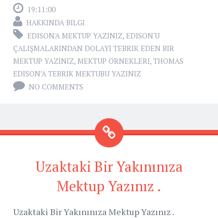
19:11:00
HAKKINDA BILGI
EDISON'A MEKTUP YAZINIZ
,
EDISON'U
ÇALIŞMALARINDAN DOLAYI TEBRIK EDEN BIR
MEKTUP YAZINIZ
,
MEKTUP ÖRNEKLERI
,
THOMAS
EDISON’A TEBRIK MEKTUBU YAZINIZ
NO COMMENTS
Uzaktaki Bir Yakınınıza
Mektup Yazınız .
Uzaktaki Bir Yakınınıza Mektup Yazınız .