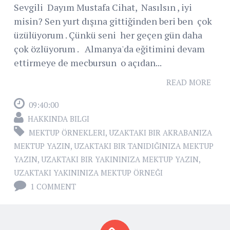
Sevgili Dayım Mustafa Cihat, Nasılsın , iyi
misin? Sen yurt dışına gittiğinden beri ben çok
üzülüyorum . Çünkü seni her geçen gün daha
çok özlüyorum . Almanya'da eğitimini devam
ettirmeye de mecbursun o açıdan...
READ MORE
09:40:00
HAKKINDA BILGI
MEKTUP ÖRNEKLERI
,
UZAKTAKI BIR AKRABANIZA
MEKTUP YAZIN
,
UZAKTAKI BIR TANIDIĞINIZA MEKTUP
YAZIN
,
UZAKTAKI BIR YAKININIZA MEKTUP YAZIN
,
UZAKTAKI YAKININIZA MEKTUP ÖRNEĞI
1 COMMENT