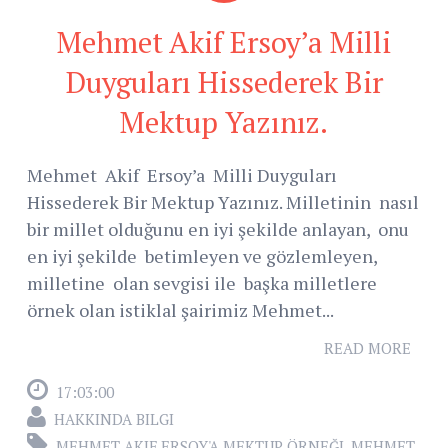
Mehmet Akif Ersoy’a Milli
Duyguları Hissederek Bir
Mektup Yazınız.
Mehmet Akif Ersoy’a Milli Duyguları
Hissederek Bir Mektup Yazınız. Milletinin nasıl
bir millet olduğunu en iyi şekilde anlayan, onu
en iyi şekilde betimleyen ve gözlemleyen,
milletine olan sevgisi ile başka milletlere
örnek olan istiklal şairimiz Mehmet...
READ MORE
17:03:00
HAKKINDA BILGI
MEHMET AKIF ERSOY'A MEKTUP ÖRNEĞI
,
MEHMET