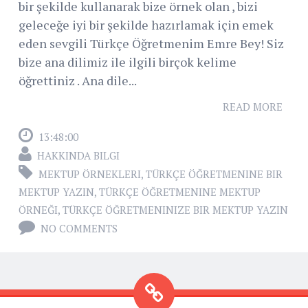
bir şekilde kullanarak bize örnek olan , bizi
geleceğe iyi bir şekilde hazırlamak için emek
eden sevgili Türkçe Öğretmenim Emre Bey! Siz
bize ana dilimiz ile ilgili birçok kelime
öğrettiniz . Ana dile...
READ MORE
13:48:00
HAKKINDA BILGI
MEKTUP ÖRNEKLERI
,
TÜRKÇE ÖĞRETMENINE BIR
MEKTUP YAZIN
,
TÜRKÇE ÖĞRETMENINE MEKTUP
ÖRNEĞI
,
TÜRKÇE ÖĞRETMENINIZE BIR MEKTUP YAZIN
NO COMMENTS