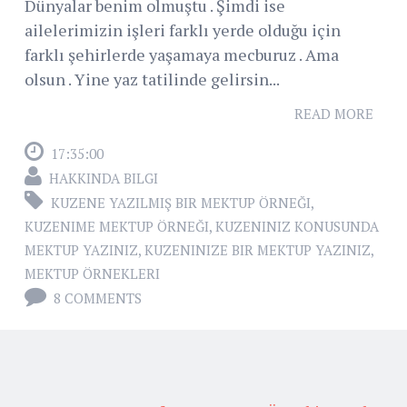
Dünyalar benim olmuştu . Şimdi ise
ailelerimizin işleri farklı yerde olduğu için
farklı şehirlerde yaşamaya mecburuz . Ama
olsun . Yine yaz tatilinde gelirsin...
READ MORE
17:35:00
HAKKINDA BILGI
KUZENE YAZILMIŞ BIR MEKTUP ÖRNEĞI
,
KUZENIME MEKTUP ÖRNEĞI
,
KUZENINIZ KONUSUNDA
MEKTUP YAZINIZ
,
KUZENINIZE BIR MEKTUP YAZINIZ
,
MEKTUP ÖRNEKLERI
8 COMMENTS