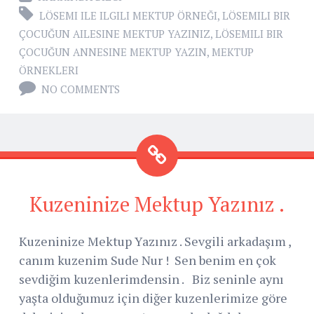
LÖSEMI ILE ILGILI MEKTUP ÖRNEĞI
,
LÖSEMILI BIR
ÇOCUĞUN AILESINE MEKTUP YAZINIZ
,
LÖSEMILI BIR
ÇOCUĞUN ANNESINE MEKTUP YAZIN
,
MEKTUP
ÖRNEKLERI
NO COMMENTS
Kuzeninize Mektup Yazınız .
Kuzeninize Mektup Yazınız . Sevgili arkadaşım ,
canım kuzenim Sude Nur ! Sen benim en çok
sevdiğim kuzenlerimdensin . Biz seninle aynı
yaşta olduğumuz için diğer kuzenlerimize göre