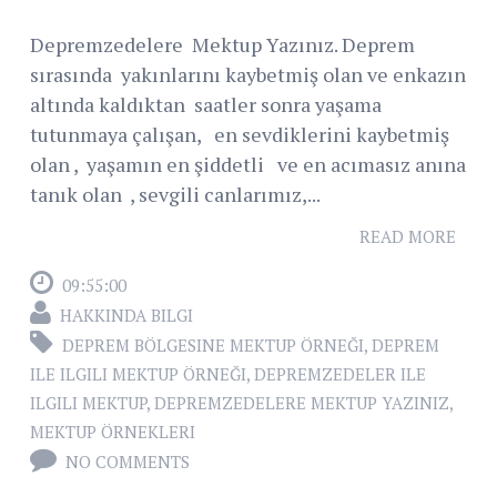
Depremzedelere Mektup Yazınız. Deprem
sırasında yakınlarını kaybetmiş olan ve enkazın
altında kaldıktan saatler sonra yaşama
tutunmaya çalışan, en sevdiklerini kaybetmiş
olan , yaşamın en şiddetli ve en acımasız anına
tanık olan , sevgili canlarımız,...
READ MORE
09:55:00
HAKKINDA BILGI
DEPREM BÖLGESINE MEKTUP ÖRNEĞI
,
DEPREM
ILE ILGILI MEKTUP ÖRNEĞI
,
DEPREMZEDELER ILE
ILGILI MEKTUP
,
DEPREMZEDELERE MEKTUP YAZINIZ
,
MEKTUP ÖRNEKLERI
NO COMMENTS