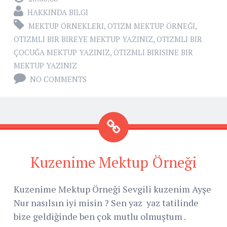
HAKKINDA BILGI
MEKTUP ÖRNEKLERI
,
OTIZM MEKTUP ÖRNEĞI
,
OTIZMLI BIR BIREYE MEKTUP YAZINIZ
,
OTIZMLI BIR
ÇOCUĞA MEKTUP YAZINIZ
,
OTIZMLI BIRISINE BIR
MEKTUP YAZINIZ
NO COMMENTS
Kuzenime Mektup Örneği
Kuzenime Mektup Örneği Sevgili kuzenim Ayşe
Nur nasılsın iyi misin ? Sen yaz yaz tatilinde
bize geldiğinde ben çok mutlu olmuştum .