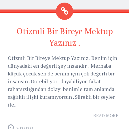
Otizmli Bir Bireye Mektup
Yazınız .
Otizmli Bir Bireye Mektup Yazınız . Benim için
dünyadaki en değerli şey insandır . Merhaba
küçük çocuk sen de benim için çok değerli bir
insansın . Görebiliyor , duyabiliyor fakat
rahatsızlığından dolayı benimle tam anlamda
sağlıklı ilişki kuramıyorsun . Sürekli bir şeyler
ile...
READ MORE
20:00:00