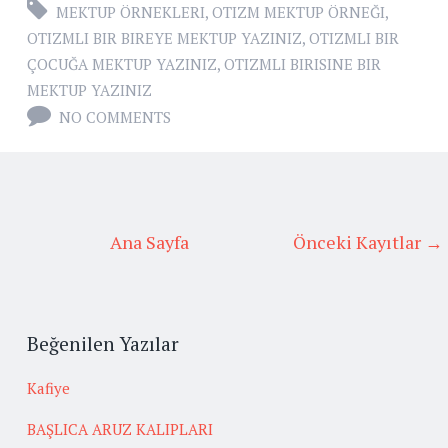
MEKTUP ÖRNEKLERI
,
OTIZM MEKTUP ÖRNEĞI
,
OTIZMLI BIR BIREYE MEKTUP YAZINIZ
,
OTIZMLI BIR
ÇOCUĞA MEKTUP YAZINIZ
,
OTIZMLI BIRISINE BIR
MEKTUP YAZINIZ
NO COMMENTS
Ana Sayfa
Önceki Kayıtlar →
Beğenilen Yazılar
Kafiye
BAŞLICA ARUZ KALIPLARI