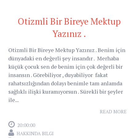
Otizmli Bir Bireye Mektup
Yazınız .
Otizmli Bir Bireye Mektup Yazınız . Benim için
dünyadaki en değerli şey insandır . Merhaba
küçük çocuk sen de benim için çok değerli bir
insansın . Görebiliyor , duyabiliyor fakat
rahatsızlığından dolayı benimle tam anlamda
sağlıklı ilişki kuramıyorsun . Sürekli bir şeyler
ile...
READ MORE
20:00:00
HAKKINDA BILGI