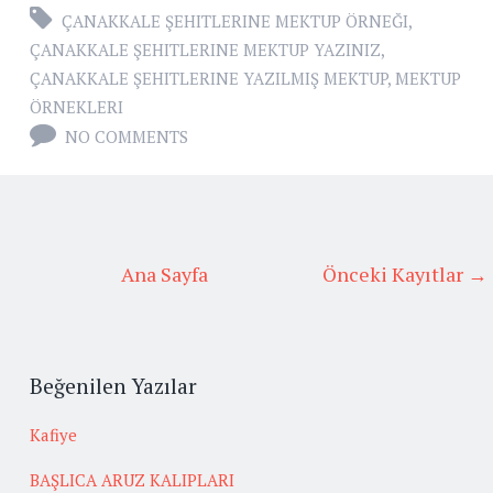
ÇANAKKALE ŞEHITLERINE MEKTUP ÖRNEĞI
,
ÇANAKKALE ŞEHITLERINE MEKTUP YAZINIZ
,
ÇANAKKALE ŞEHITLERINE YAZILMIŞ MEKTUP
,
MEKTUP
ÖRNEKLERI
NO COMMENTS
Ana Sayfa
Önceki Kayıtlar →
Beğenilen Yazılar
Kafiye
BAŞLICA ARUZ KALIPLARI