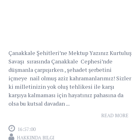
Çanakkale Şehitleri’ne Mektup Yazınız Kurtuluş
Savaşı sırasında Çanakkale Cephesi’nde
düşmanla çarpışırken , şehadet şerbetini
içmeye nail olmuş aziz kahramanlarımız! Sizler
ki milletinizin yok oluş tehlikesi ile karşı
karşıya kalmaması için hayatınız pahasına da
olsa bu kutsal davadan ...
READ MORE
16:57:00
HAKKINDA BILGI