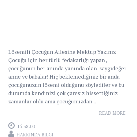
Lösemili Çocuğun Ailesine Mektup Yazınız
Çocuğu için her türlü fedakarlığı yapan ,
çocuğunun her anında yanında olan saygıdeğer
anne ve babalar! Hiç beklemediğiniz bir anda
çocuğunuzun lösemi olduğunu söylediler ve bu
durumda kendinizi çok çaresiz hissettiğiniz
zamanlar oldu ama çocuğunuzdan...
READ MORE
15:38:00
HAKKINDA BILGI