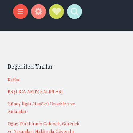
Widgets
Social Links
Search
Menu
Beğenilen Yazılar
Kafiye
BAŞLICA ARUZ KALIPLARI
Güneş İlgili Atasözü Örnekleri ve
Anlamları
Oğuz Türklerinin Gelenek, Görenek
ve Yaşamları Hakkında Güvenilir