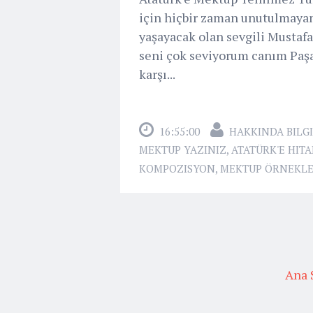
için hiçbir zaman unutulmay
yaşayacak olan sevgili Musta
seni çok seviyorum canım Paşam
karşı...
16:55:00
HAKKINDA BILGI
MEKTUP YAZINIZ
,
ATATÜRK'E HIT
KOMPOZISYON
,
MEKTUP ÖRNEKLE
Ana 