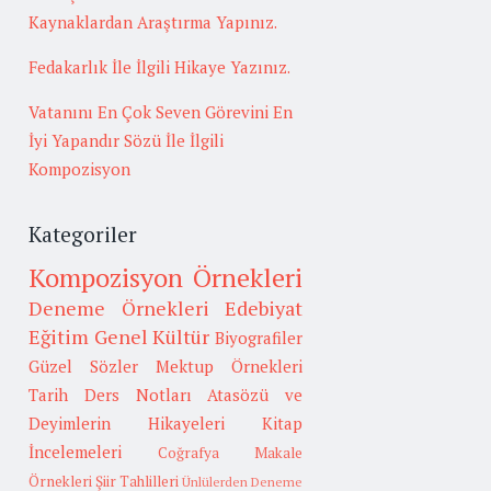
Kaynaklardan Araştırma Yapınız.
Fedakarlık İle İlgili Hikaye Yazınız.
Vatanını En Çok Seven Görevini En
İyi Yapandır Sözü İle İlgili
Kompozisyon
Kategoriler
Kompozisyon Örnekleri
Deneme Örnekleri
Edebiyat
Eğitim
Genel Kültür
Biyografiler
Güzel Sözler
Mektup Örnekleri
Tarih
Ders Notları
Atasözü ve
Deyimlerin Hikayeleri
Kitap
İncelemeleri
Coğrafya
Makale
Örnekleri
Şiir Tahlilleri
Ünlülerden Deneme