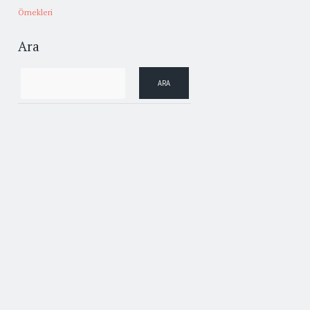
Örnekleri
Ara