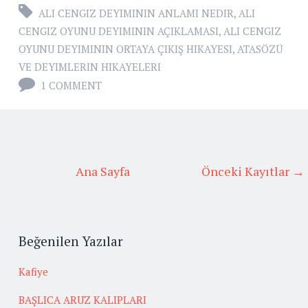
ALI CENGIZ DEYIMININ ANLAMI NEDIR
,
ALI
CENGIZ OYUNU DEYIMININ AÇIKLAMASI
,
ALI CENGIZ
OYUNU DEYIMININ ORTAYA ÇIKIŞ HIKAYESI
,
ATASÖZÜ
VE DEYIMLERIN HIKAYELERI
1 COMMENT
Ana Sayfa
Önceki Kayıtlar →
Beğenilen Yazılar
Kafiye
BAŞLICA ARUZ KALIPLARI