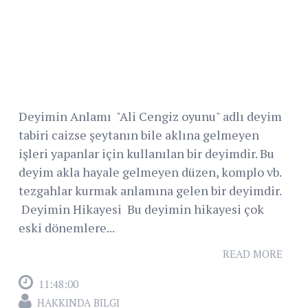
Deyimin Anlamı "Ali Cengiz oyunu" adlı deyim
tabiri caizse şeytanın bile aklına gelmeyen
işleri yapanlar için kullanılan bir deyimdir. Bu
deyim akla hayale gelmeyen düzen, komplo vb.
tezgahlar kurmak anlamına gelen bir deyimdir.
Deyimin Hikayesi Bu deyimin hikayesi çok
eski dönemlere...
READ MORE
11:48:00
HAKKINDA BILGI