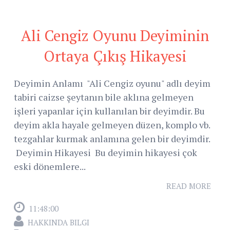
Ali Cengiz Oyunu Deyiminin
Ortaya Çıkış Hikayesi
Deyimin Anlamı "Ali Cengiz oyunu" adlı deyim
tabiri caizse şeytanın bile aklına gelmeyen
işleri yapanlar için kullanılan bir deyimdir. Bu
deyim akla hayale gelmeyen düzen, komplo vb.
tezgahlar kurmak anlamına gelen bir deyimdir.
Deyimin Hikayesi Bu deyimin hikayesi çok
eski dönemlere...
READ MORE
11:48:00
HAKKINDA BILGI