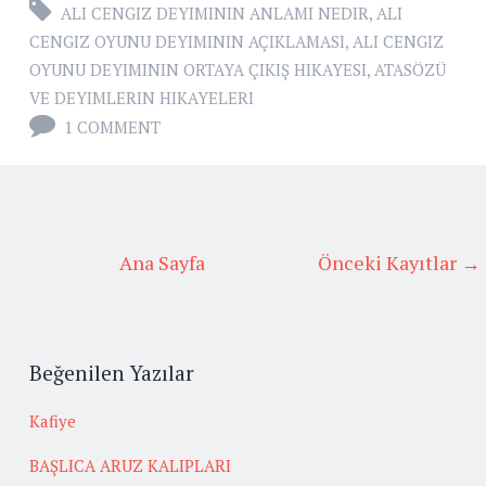
ALI CENGIZ DEYIMININ ANLAMI NEDIR
,
ALI
CENGIZ OYUNU DEYIMININ AÇIKLAMASI
,
ALI CENGIZ
OYUNU DEYIMININ ORTAYA ÇIKIŞ HIKAYESI
,
ATASÖZÜ
VE DEYIMLERIN HIKAYELERI
1 COMMENT
Ana Sayfa
Önceki Kayıtlar →
Beğenilen Yazılar
Kafiye
BAŞLICA ARUZ KALIPLARI