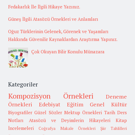
Fedakarlık İle İlgili Hikaye Yazınız.
Güneş İlgili Atasözü Örnekleri ve Anlamları
Oğuz Türklerinin Gelenek, Görenek ve Yaşamları
Hakkında Güvenilir Kaynaklardan Araştırma Yapınız.
Çok Okuyan Bilir Konulu Münazara
Kategoriler
Kompozisyon Örnekleri
Deneme
Örnekleri
Edebiyat
Eğitim
Genel Kültür
Biyografiler
Güzel Sözler
Mektup Örnekleri
Tarih
Ders
Notları
Atasözü ve Deyimlerin Hikayeleri
Kitap
İncelemeleri
Coğrafya
Makale Örnekleri
Şiir Tahlilleri