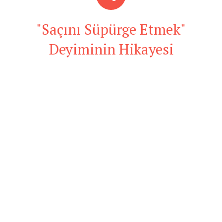
"Saçını Süpürge Etmek"
Deyiminin Hikayesi