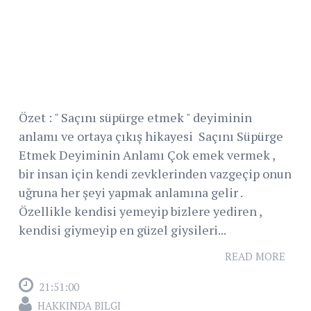
Özet : " Saçını süpürge etmek " deyiminin
anlamı ve ortaya çıkış hikayesi Saçını Süpürge
Etmek Deyiminin Anlamı Çok emek vermek ,
bir insan için kendi zevklerinden vazgeçip onun
uğruna her şeyi yapmak anlamına gelir .
Özellikle kendisi yemeyip bizlere yediren ,
kendisi giymeyip en güzel giysileri...
READ MORE
21:51:00
HAKKINDA BILGI