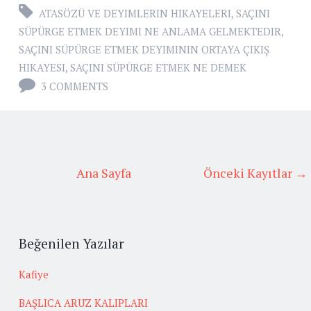
ATASÖZÜ VE DEYIMLERIN HIKAYELERI
,
SAÇINI
SÜPÜRGE ETMEK DEYIMI NE ANLAMA GELMEKTEDIR
,
SAÇINI SÜPÜRGE ETMEK DEYIMININ ORTAYA ÇIKIŞ
HIKAYESI
,
SAÇINI SÜPÜRGE ETMEK NE DEMEK
3 COMMENTS
Ana Sayfa
Önceki Kayıtlar →
Beğenilen Yazılar
Kafiye
BAŞLICA ARUZ KALIPLARI