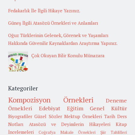
Fedakarlık İle İlgili Hikaye Yazınız.
Güneş İlgili Atasözü Örnekleri ve Anlamları
Oğuz Türklerinin Gelenek, Görenek ve Yaşamları
Hakkında Güvenilir Kaynaklardan Araştırma Yapınız.
Çok Okuyan Bilir Konulu Münazara
Kategoriler
Kompozisyon Örnekleri
Deneme
Örnekleri
Edebiyat
Eğitim
Genel Kültür
Biyografiler
Güzel Sözler
Mektup Örnekleri
Tarih
Ders
Notları
Atasözü ve Deyimlerin Hikayeleri
Kitap
İncelemeleri
Coğrafya
Makale Örnekleri
Şiir Tahlilleri