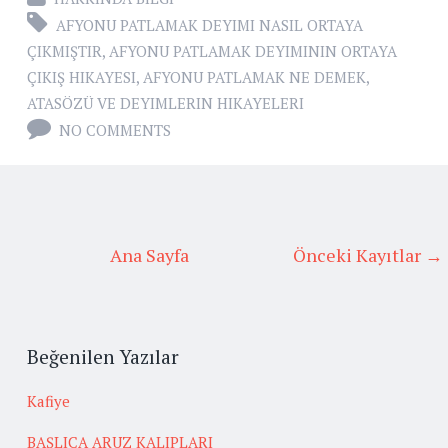
AFYONU PATLAMAK DEYIMI NASIL ORTAYA
ÇIKMIŞTIR
,
AFYONU PATLAMAK DEYIMININ ORTAYA
ÇIKIŞ HIKAYESI
,
AFYONU PATLAMAK NE DEMEK
,
ATASÖZÜ VE DEYIMLERIN HIKAYELERI
NO COMMENTS
Ana Sayfa
Önceki Kayıtlar →
Beğenilen Yazılar
Kafiye
BAŞLICA ARUZ KALIPLARI