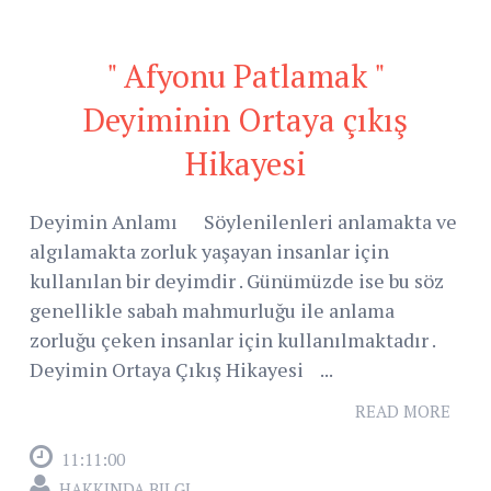
" Afyonu Patlamak "
Deyiminin Ortaya çıkış
Hikayesi
Deyimin Anlamı Söylenilenleri anlamakta ve
algılamakta zorluk yaşayan insanlar için
kullanılan bir deyimdir . Günümüzde ise bu söz
genellikle sabah mahmurluğu ile anlama
zorluğu çeken insanlar için kullanılmaktadır .
Deyimin Ortaya Çıkış Hikayesi ...
READ MORE
11:11:00
HAKKINDA BILGI