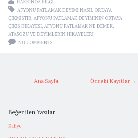
HAKKINDA BILGI
AFYONU PATLAMAK DEYIMI NASIL ORTAYA
ÇIKMIŞTIR
,
AFYONU PATLAMAK DEYIMININ ORTAYA
ÇIKIŞ HIKAYESI
,
AFYONU PATLAMAK NE DEMEK
,
ATASÖZÜ VE DEYIMLERIN HIKAYELERI
NO COMMENTS
Ana Sayfa
Önceki Kayıtlar →
Beğenilen Yazılar
Kafiye