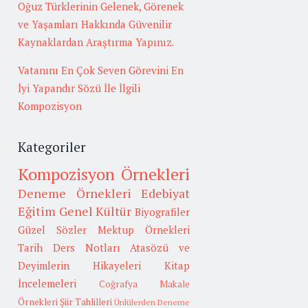
Oğuz Türklerinin Gelenek, Görenek
ve Yaşamları Hakkında Güvenilir
Kaynaklardan Araştırma Yapınız.
Vatanını En Çok Seven Görevini En
İyi Yapandır Sözü İle İlgili
Kompozisyon
Kategoriler
Kompozisyon Örnekleri
Deneme Örnekleri
Edebiyat
Eğitim
Genel Kültür
Biyografiler
Güzel Sözler
Mektup Örnekleri
Tarih
Ders Notları
Atasözü ve
Deyimlerin Hikayeleri
Kitap
İncelemeleri
Coğrafya
Makale
Örnekleri
Şiir Tahlilleri
Ünlülerden Deneme