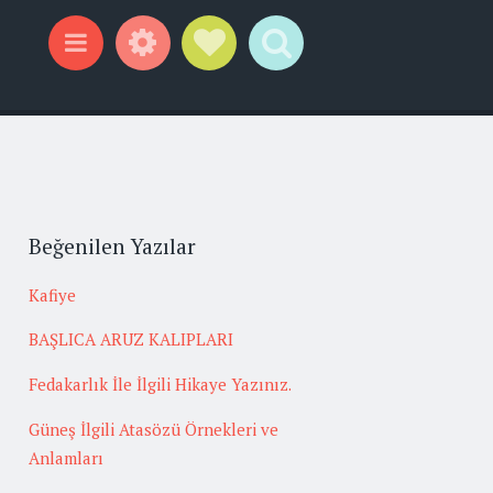
Widgets
Social Links
Search
Menu
Beğenilen Yazılar
Kafiye
BAŞLICA ARUZ KALIPLARI
Fedakarlık İle İlgili Hikaye Yazınız.
Güneş İlgili Atasözü Örnekleri ve
Anlamları