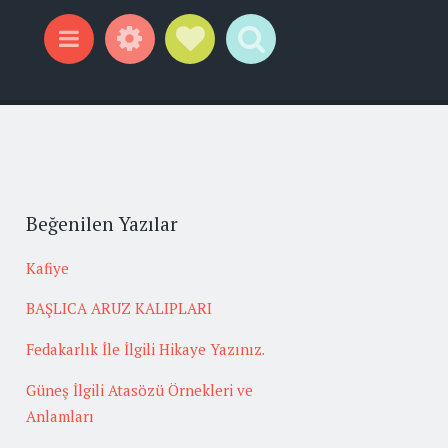
Widgets
Social Links
Search
Menu
Beğenilen Yazılar
Kafiye
BAŞLICA ARUZ KALIPLARI
Fedakarlık İle İlgili Hikaye Yazınız.
Güneş İlgili Atasözü Örnekleri ve
Anlamları