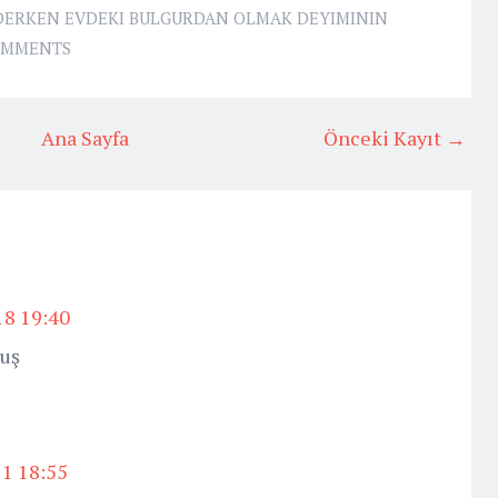
GIDERKEN EVDEKI BULGURDAN OLMAK DEYIMININ
OMMENTS
Ana Sayfa
Önceki Kayıt →
18 19:40
uş
21 18:55