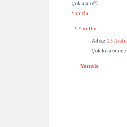
Çok uzun🥺
Yanıtla
Yanıtlar
Adsız
25 Aralı
Çok kısa bence
Yanıtla