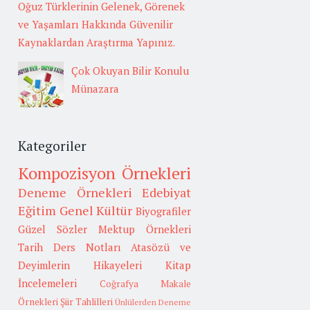
Oğuz Türklerinin Gelenek, Görenek
ve Yaşamları Hakkında Güvenilir
Kaynaklardan Araştırma Yapınız.
Çok Okuyan Bilir Konulu
Münazara
Kategoriler
Kompozisyon Örnekleri
Deneme Örnekleri
Edebiyat
Eğitim
Genel Kültür
Biyografiler
Güzel Sözler
Mektup Örnekleri
Tarih
Ders Notları
Atasözü ve
Deyimlerin Hikayeleri
Kitap
İncelemeleri
Coğrafya
Makale
Örnekleri
Şiir Tahlilleri
Ünlülerden Deneme