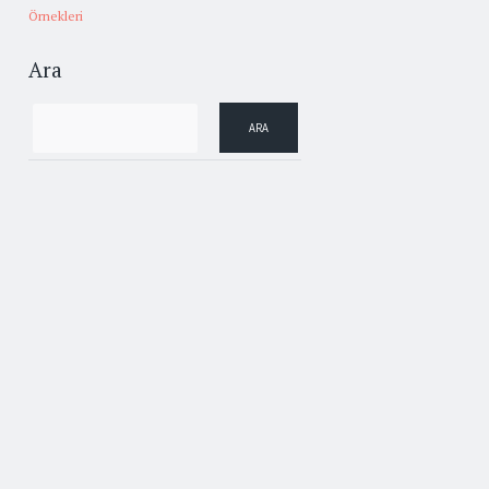
Örnekleri
Ara