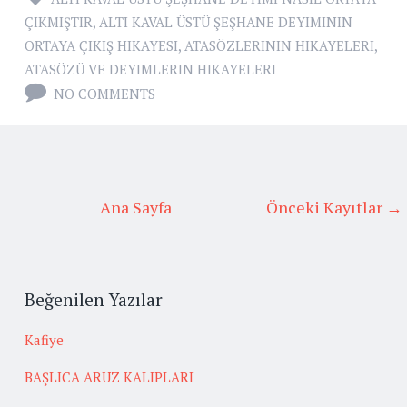
ÇIKMIŞTIR
,
ALTI KAVAL ÜSTÜ ŞEŞHANE DEYIMININ
ORTAYA ÇIKIŞ HIKAYESI
,
ATASÖZLERININ HIKAYELERI
,
ATASÖZÜ VE DEYIMLERIN HIKAYELERI
NO COMMENTS
Ana Sayfa
Önceki Kayıtlar →
Beğenilen Yazılar
Kafiye
BAŞLICA ARUZ KALIPLARI