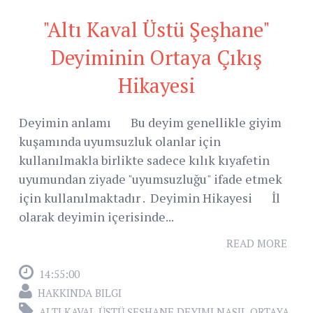
"Altı Kaval Üstü Şeşhane"
Deyiminin Ortaya Çıkış
Hikayesi
Deyimin anlamı Bu deyim genellikle giyim
kuşamında uyumsuzluk olanlar için
kullanılmakla birlikte sadece kılık kıyafetin
uyumundan ziyade "uyumsuzluğu" ifade etmek
için kullanılmaktadır . Deyimin Hikayesi İl
olarak deyimin içerisinde...
READ MORE
14:55:00
HAKKINDA BILGI
ALTI KAVAL ÜSTÜ ŞEŞHANE DEYIMI NASIL ORTAYA