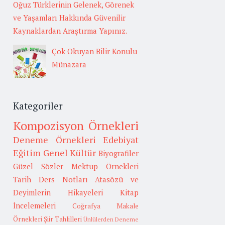
Oğuz Türklerinin Gelenek, Görenek
ve Yaşamları Hakkında Güvenilir
Kaynaklardan Araştırma Yapınız.
Çok Okuyan Bilir Konulu
Münazara
Kategoriler
Kompozisyon Örnekleri
Deneme Örnekleri
Edebiyat
Eğitim
Genel Kültür
Biyografiler
Güzel Sözler
Mektup Örnekleri
Tarih
Ders Notları
Atasözü ve
Deyimlerin Hikayeleri
Kitap
İncelemeleri
Coğrafya
Makale
Örnekleri
Şiir Tahlilleri
Ünlülerden Deneme