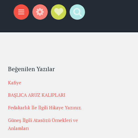
Widgets
Social Links
Search
Menu
Beğenilen Yazılar
Kafiye
BAŞLICA ARUZ KALIPLARI
Fedakarlık İle İlgili Hikaye Yazınız.
Güneş İlgili Atasözü Örnekleri ve
Anlamları