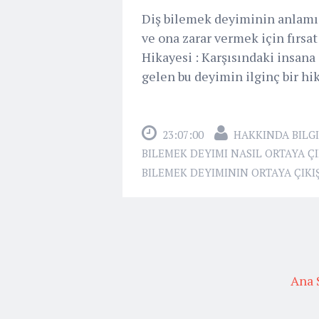
Diş bilemek deyiminin anlamı :
ve ona zarar vermek için fırs
Hikayesi : Karşısındaki insana
gelen bu deyimin ilginç bir hikay
23:07:00
HAKKINDA BILGI
BILEMEK DEYIMI NASIL ORTAYA Ç
BILEMEK DEYIMININ ORTAYA ÇIKIŞ
Ana 