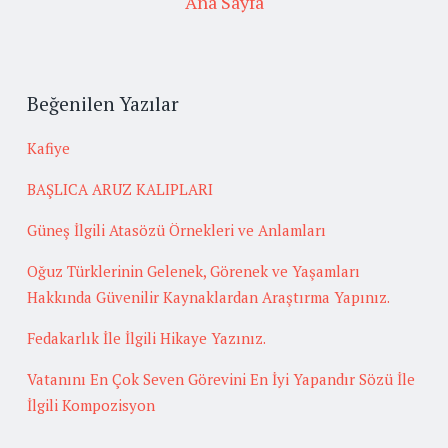
Ana Sayfa
Beğenilen Yazılar
Kafiye
BAŞLICA ARUZ KALIPLARI
Güneş İlgili Atasözü Örnekleri ve Anlamları
Oğuz Türklerinin Gelenek, Görenek ve Yaşamları
Hakkında Güvenilir Kaynaklardan Araştırma Yapınız.
Fedakarlık İle İlgili Hikaye Yazınız.
Vatanını En Çok Seven Görevini En İyi Yapandır Sözü İle
İlgili Kompozisyon