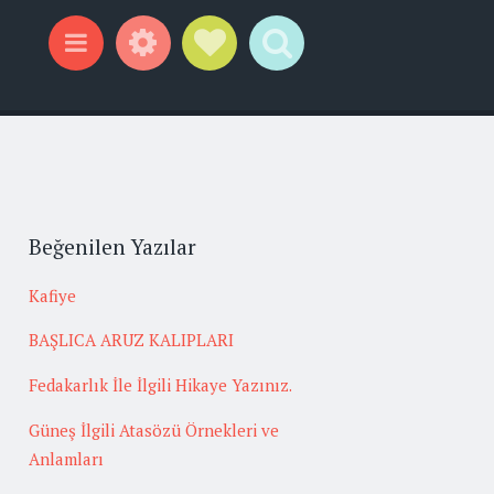
Widgets
Social Links
Search
Menu
Beğenilen Yazılar
Kafiye
BAŞLICA ARUZ KALIPLARI
Fedakarlık İle İlgili Hikaye Yazınız.
Güneş İlgili Atasözü Örnekleri ve
Anlamları