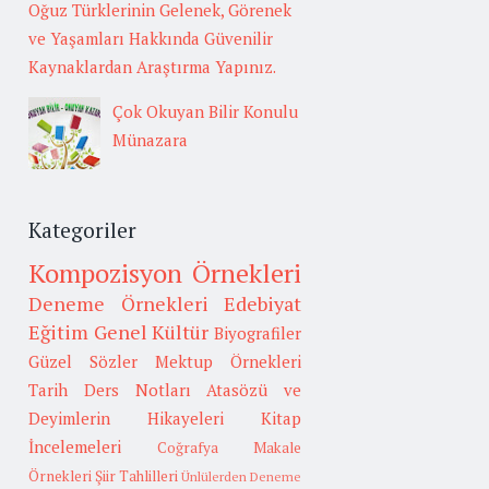
Oğuz Türklerinin Gelenek, Görenek
ve Yaşamları Hakkında Güvenilir
Kaynaklardan Araştırma Yapınız.
Çok Okuyan Bilir Konulu
Münazara
Kategoriler
Kompozisyon Örnekleri
Deneme Örnekleri
Edebiyat
Eğitim
Genel Kültür
Biyografiler
Güzel Sözler
Mektup Örnekleri
Tarih
Ders Notları
Atasözü ve
Deyimlerin Hikayeleri
Kitap
İncelemeleri
Coğrafya
Makale
Örnekleri
Şiir Tahlilleri
Ünlülerden Deneme