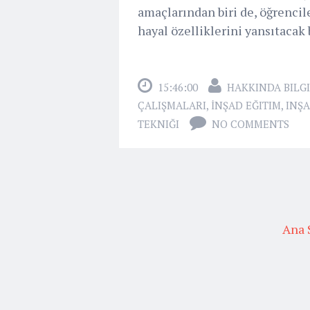
amaçlarından biri de, öğrencil
hayal özelliklerini yansıtacak 
15:46:00
HAKKINDA BILGI
ÇALIŞMALARI
,
İNŞAD EĞITIM
,
INŞA
TEKNIĞI
NO COMMENTS
Ana 