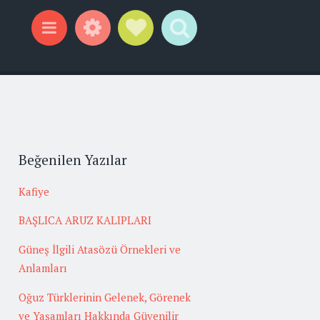
Widgets
Social Links
Search
Menu
Beğenilen Yazılar
Kafiye
BAŞLICA ARUZ KALIPLARI
Güneş İlgili Atasözü Örnekleri ve
Anlamları
Oğuz Türklerinin Gelenek, Görenek
ve Yaşamları Hakkında Güvenilir