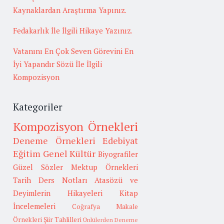
Kaynaklardan Araştırma Yapınız.
Fedakarlık İle İlgili Hikaye Yazınız.
Vatanını En Çok Seven Görevini En
İyi Yapandır Sözü İle İlgili
Kompozisyon
Kategoriler
Kompozisyon Örnekleri
Deneme Örnekleri
Edebiyat
Eğitim
Genel Kültür
Biyografiler
Güzel Sözler
Mektup Örnekleri
Tarih
Ders Notları
Atasözü ve
Deyimlerin Hikayeleri
Kitap
İncelemeleri
Coğrafya
Makale
Örnekleri
Şiir Tahlilleri
Ünlülerden Deneme