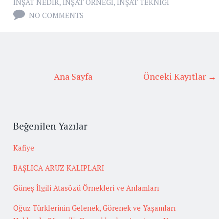
INŞAT NEDIR
,
INŞAT ÖRNEĞI
,
INŞAT TEKNIĞI
NO COMMENTS
Ana Sayfa
Önceki Kayıtlar →
Beğenilen Yazılar
Kafiye
BAŞLICA ARUZ KALIPLARI
Güneş İlgili Atasözü Örnekleri ve Anlamları
Oğuz Türklerinin Gelenek, Görenek ve Yaşamları