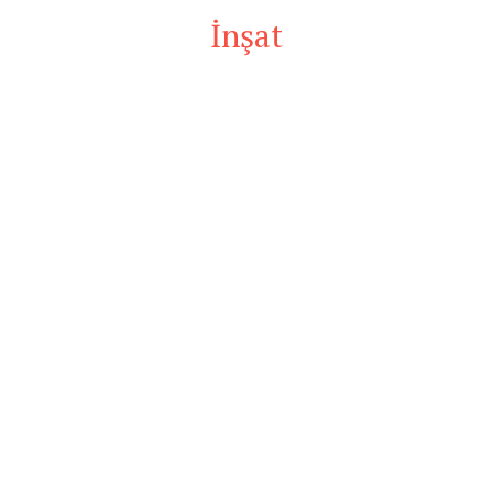
İnşat