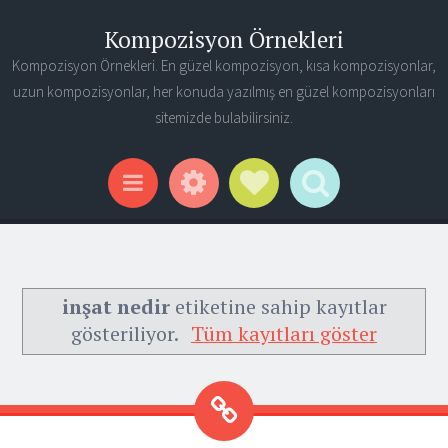
Kompozisyon Örnekleri
Kompozisyon Örnekleri. En güzel kompozisyon, kısa kompozisyonlar,
uzun kompozisyonlar, her konuda yazılmış en güzel kompozisyonları
sitemizde bulabilirsiniz.
Widgets
Social Links
Search
Menu
inşat nedir
etiketine sahip kayıtlar
gösteriliyor.
Tüm kayıtları göster