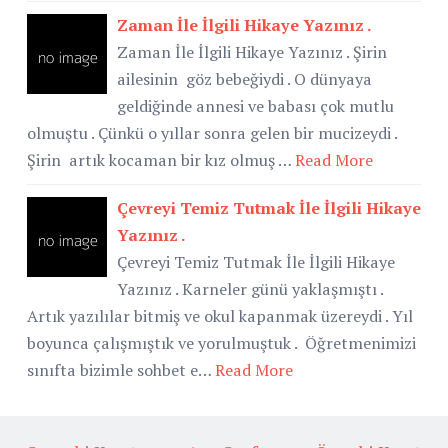
Zaman İle İlgili Hikaye Yazınız .
Zaman İle İlgili Hikaye Yazınız . Şirin
ailesinin göz bebeğiydi . O dünyaya
geldiğinde annesi ve babası çok mutlu
olmuştu . Çünkü o yıllar sonra gelen bir mucizeydi .
Şirin artık kocaman bir kız olmuş …
Read More
Çevreyi Temiz Tutmak İle İlgili Hikaye
Yazınız .
Çevreyi Temiz Tutmak İle İlgili Hikaye
Yazınız . Karneler günü yaklaşmıştı .
Artık yazılılar bitmiş ve okul kapanmak üzereydi . Yıl
boyunca çalışmıştık ve yorulmuştuk . Öğretmenimizi
sınıfta bizimle sohbet e…
Read More