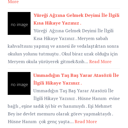
More
Yüreği Ağzına Gelmek Deyimi İle İlgili
Kısa Hikaye Yazınız .
Yüreği Ağzına Gelmek Deyimi İle İlgili
Kısa Hikaye Yazınız . Meryem sabah
kahvaltısını yapmış ve annesi ile vedalaştıktan sonra
okulun yolunu tutmuştu . Okul biraz uzak olduğu için
Meryem okula yürüyerek gitmek&nb…
Read More
Ummadığın Taş Baş Yarar Atasözü İle
İlgili Hikaye Yazınız .
Ummadığın Taş Baş Yarar Atasözü İle
İlgili Hikaye Yazınız . Hüsne Hanım evine
bağlı , eşine sadık iyi bir ev hanımıydı . Eşi Mehmet
Bey ise devlet memuru olarak görev yapmaktaydı .
Hüsne Hanım çok genç yaşta…
Read More