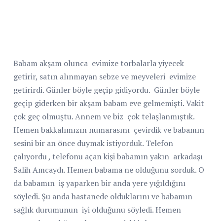
Babam akşam olunca
evimize torbalarla yiyecek
getirir, satın alınmayan sebze ve meyveleri
evimize
getirirdi. Günler böyle geçip gidiyordu.
Günler böyle
geçip giderken bir akşam babam eve gelmemişti. Vakit
çok geç olmuştu. Annem ve biz
çok telaşlanmıştık.
Hemen bakkalımızın numarasını
çevirdik ve babamın
sesini bir an önce duymak istiyorduk. Telefon
çalıyordu , telefonu açan kişi babamın yakın
arkadaşı
Salih Amcaydı. Hemen babama ne olduğunu sorduk. O
da babamın
iş yaparken bir anda yere yığıldığını
söyledi. Şu anda hastanede olduklarını ve babamın
sağlık durumunun
iyi olduğunu söyledi. Hemen