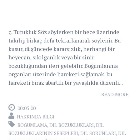
ç. Tutukluk Söz söylerken bir hece üzerinde
takılıp birkaç defa tekrarlanarak söylenir. Bu
kusur, düşüncede kararsızlık, herhangi bir
heyecan, sıkılganlık veya bir sinir
bozukluğundan ileri gelebilir. Boğumlanma
organları üzerinde hareketi sağlamak, bu
hareketi biraz abartılı bir yavaşlıkla düzenli...
READ MORE
00:05:00
HAKKINDA BILGI
BOĞUMLAMA
,
DIL BOZUKLUKLARI
,
DIL
BOZUKLUKLARININ SEBEPLERI
,
DIL SORUNLARI
,
DIL