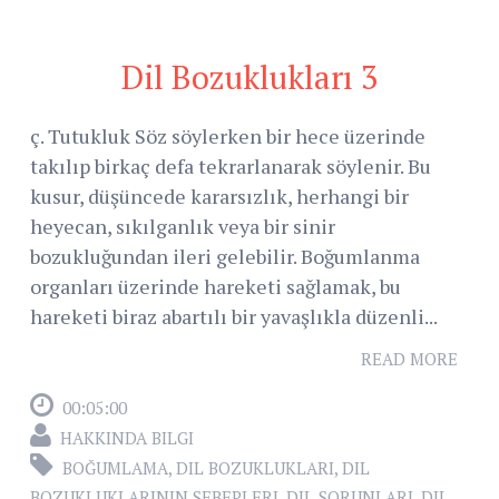
Dil Bozuklukları 3
ç. Tutukluk Söz söylerken bir hece üzerinde
takılıp birkaç defa tekrarlanarak söylenir. Bu
kusur, düşüncede kararsızlık, herhangi bir
heyecan, sıkılganlık veya bir sinir
bozukluğundan ileri gelebilir. Boğumlanma
organları üzerinde hareketi sağlamak, bu
hareketi biraz abartılı bir yavaşlıkla düzenli...
READ MORE
00:05:00
HAKKINDA BILGI
BOĞUMLAMA
,
DIL BOZUKLUKLARI
,
DIL
BOZUKLUKLARININ SEBEPLERI
,
DIL SORUNLARI
,
DIL