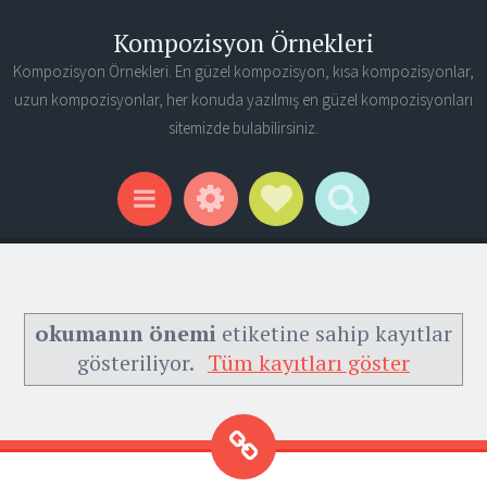
Kompozisyon Örnekleri
Kompozisyon Örnekleri. En güzel kompozisyon, kısa kompozisyonlar,
uzun kompozisyonlar, her konuda yazılmış en güzel kompozisyonları
sitemizde bulabilirsiniz.
Widgets
Social Links
Search
Menu
okumanın önemi
etiketine sahip kayıtlar
gösteriliyor.
Tüm kayıtları göster