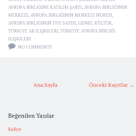
AVRUPA BIRLIĞINE KATILIM ŞARTI
,
AVRUPA BIRLIĞININ
MERKEZI
,
AVRUPA BIRLIĞININ MERKEZI NERESI
,
AVRUPA BIRLIĞININ ÜYE SAYISI
,
GENEL KÜLTÜR
,
TÜRKIYE AB ILIŞKILERI
,
TÜRKIYE AVRUPA BIRLIĞI
ILIŞKILERI
NO COMMENTS
Ana Sayfa
Önceki Kayıtlar →
Beğenilen Yazılar
Kafiye