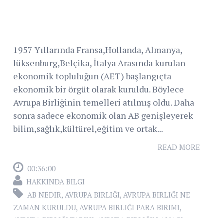
1957 Yıllarında Fransa,Hollanda, Almanya,
lüksenburg,Belçika, İtalya Arasında kurulan
ekonomik topluluğun (AET) başlangıçta
ekonomik bir örgüt olarak kuruldu. Böylece
Avrupa Birliğinin temelleri atılmış oldu. Daha
sonra sadece ekonomik olan AB genişleyerek
bilim,sağlık,kültürel,eğitim ve ortak...
READ MORE
00:36:00
HAKKINDA BILGI
AB NEDIR
,
AVRUPA BIRLIĞI
,
AVRUPA BIRLIĞI NE
ZAMAN KURULDU
,
AVRUPA BIRLIĞI PARA BIRIMI
,