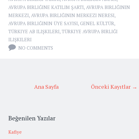
AVRUPA BIRLIĞINE KATILIM ŞARTI
,
AVRUPA BIRLIĞININ
MERKEZI
,
AVRUPA BIRLIĞININ MERKEZI NERESI
,
AVRUPA BIRLIĞININ ÜYE SAYISI
,
GENEL KÜLTÜR
,
TÜRKIYE AB ILIŞKILERI
,
TÜRKIYE AVRUPA BIRLIĞI
ILIŞKILERI
NO COMMENTS
Ana Sayfa
Önceki Kayıtlar →
Beğenilen Yazılar
Kafiye