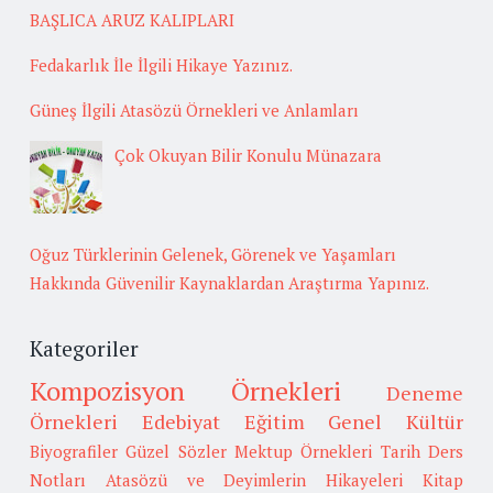
BAŞLICA ARUZ KALIPLARI
Fedakarlık İle İlgili Hikaye Yazınız.
Güneş İlgili Atasözü Örnekleri ve Anlamları
Çok Okuyan Bilir Konulu Münazara
Oğuz Türklerinin Gelenek, Görenek ve Yaşamları
Hakkında Güvenilir Kaynaklardan Araştırma Yapınız.
Kategoriler
Kompozisyon Örnekleri
Deneme
Örnekleri
Edebiyat
Eğitim
Genel Kültür
Biyografiler
Güzel Sözler
Mektup Örnekleri
Tarih
Ders
Notları
Atasözü ve Deyimlerin Hikayeleri
Kitap