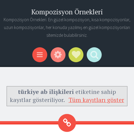
Kompozisyon Örnekleri
Kompozisyon Örnekleri. En güzel kompozisyon, kısa kompozisyonlar,
uzun kompozisyonlar, her konuda yazılmış en güzel kompozisyonları
sitemizde bulabilirsiniz.
Widgets
Social Links
Search
Menu
türkiye ab ilişkileri
etiketine sahip
kayıtlar gösteriliyor.
Tüm kayıtları göster