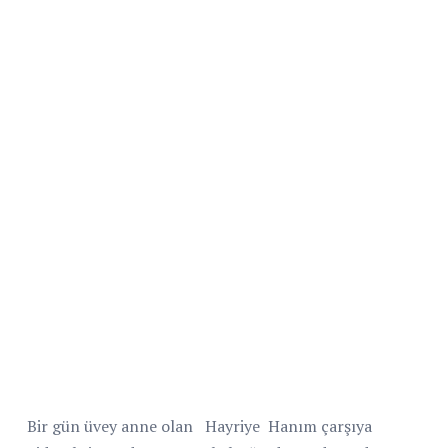
Bir gün üvey anne olan
Hayriye
Hanım çarşıya