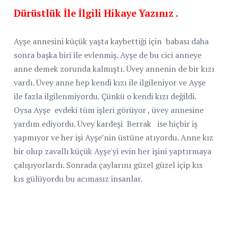
Dürüstlük İle İlgili Hikaye Yazınız .
Ayşe annesini küçük yaşta kaybettiği için
babası daha
sonra başka biri ile evlenmiş. Ayşe de bu cici anneye
anne demek zorunda kalmıştı. Üvey annenin de bir kızı
vardı. Üvey anne hep kendi kızı ile ilgileniyor ve Ayşe
ile fazla ilgilenmiyordu. Çünkü o kendi kızı değildi.
Oysa Ayşe
evdeki tüm işleri görüyor , üvey annesine
yardım ediyordu. Üvey kardeşi Berrak
ise hiçbir iş
yapmıyor ve her işi Ayşe’nin üstüne atıyordu. Anne kız
bir olup zavallı küçük Ayşe'yi evin her işini yaptırmaya
çalışıyorlardı. Sonrada çaylarını güzel güzel içip kıs
kıs gülüyordu bu acımasız insanlar.