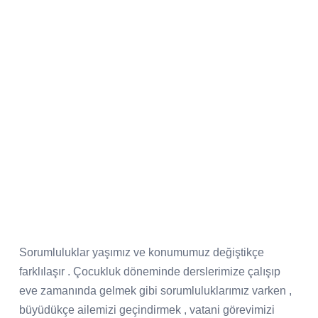
Sorumluluklar yaşımız ve konumumuz değiştikçe
farklılaşır . Çocukluk döneminde derslerimize çalışıp
eve zamanında gelmek gibi sorumluluklarımız varken ,
büyüdükçe ailemizi geçindirmek , vatani görevimizi