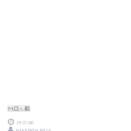
19:27:00
HAKKINDA BILGI