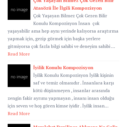
Çok Yaşayan Bilmez Çok Gezen Bilir
Atasözü İle İlgili Kompozisyon
Çok Yaşayan Bilmez Çok Gezen Bilir
Konulu Kompozisyon İnsan çok
yaşayabilir ama hep aynı yerinde kalıyorsa araştırma
yapmak için, gezip görmek için başka yerlere
gitmiyorsa çok fazla bilgi sahibi ve deneyim sahibi …
Read More
İyilik Konulu Kompozisyon
İyilik Konulu Kompozisyon İyilik kişinin
saf ve temiz olmasıdır . İnsanlara karşı
kötü düşünmeyen , insanlar arasında
zengin fakir ayrımı yapmayan , insanı insan olduğu
için seven ve hoş gören kimse iyidir . İyilik insan…
Read More
Memleket Denilince Aklınıza Ne Gelir