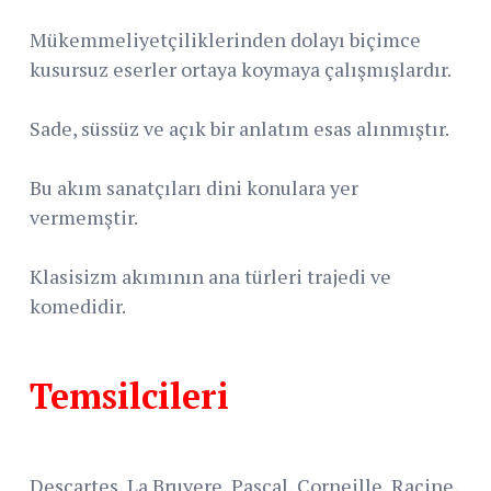
Mükemmeliyetçiliklerinden dolayı biçimce
kusursuz eserler ortaya koymaya çalışmışlardır.
Sade, süssüz ve açık bir anlatım esas alınmıştır.
Bu akım sanatçıları dini konulara yer
vermemştir.
Klasisizm akımının ana türleri trajedi ve
komedidir.
Temsilcileri
Descartes, La Bruyere, Pascal, Corneille, Racine,