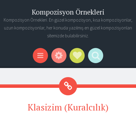
Kompozisyon Örnekleri
Kompozisyon Örnekleri. En güzel kompozisyon, kısa kompozisyonlar,
uzun kompozisyonlar, her konuda yazılmış en güzel kompozisyonları
sitemizde bulabilirsiniz.
Widgets
Social Links
Search
Menu
Klasizim (Kuralcılık)