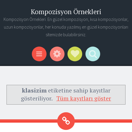
Kompozisyon Örnekleri
Kompozisyon Örnekleri. En güzel kompozisyon, kısa kompozisyonlar,
uzun kompozisyonlar, her konuda yazılmış en güzel kompozisyonları
sitemizde bulabilirsiniz.
Widgets
Social Links
Search
Menu
klasizim
etiketine sahip kayıtlar
gösteriliyor.
Tüm kayıtları göster