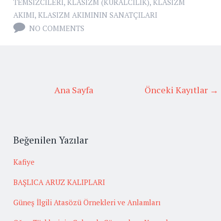
TEMSIZCILERI
,
KLASIZM (KURALCILIK)
,
KLASIZM
AKIMI
,
KLASIZM AKIMININ SANATÇILARI
NO COMMENTS
Ana Sayfa
Önceki Kayıtlar →
Beğenilen Yazılar
Kafiye
BAŞLICA ARUZ KALIPLARI
Güneş İlgili Atasözü Örnekleri ve Anlamları