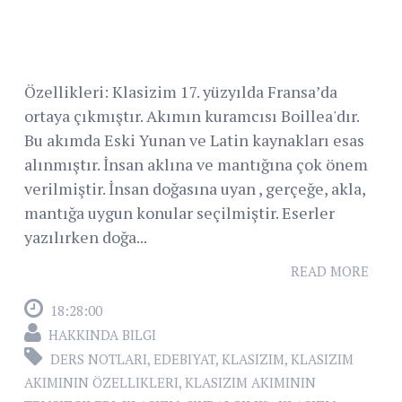
Özellikleri: Klasizim 17. yüzyılda Fransa’da
ortaya çıkmıştır. Akımın kuramcısı Boillea'dır.
Bu akımda Eski Yunan ve Latin kaynakları esas
alınmıştır. İnsan aklına ve mantığına çok önem
verilmiştir. İnsan doğasına uyan , gerçeğe, akla,
mantığa uygun konular seçilmiştir. Eserler
yazılırken doğa...
READ MORE
18:28:00
HAKKINDA BILGI
DERS NOTLARI
,
EDEBIYAT
,
KLASIZIM
,
KLASIZIM
AKIMININ ÖZELLIKLERI
,
KLASIZIM AKIMININ