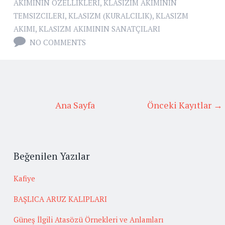
AKIMININ ÖZELLIKLERI
,
KLASIZIM AKIMININ
TEMSIZCILERI
,
KLASIZM (KURALCILIK)
,
KLASIZM
AKIMI
,
KLASIZM AKIMININ SANATÇILARI
NO COMMENTS
Ana Sayfa
Önceki Kayıtlar →
Beğenilen Yazılar
Kafiye
BAŞLICA ARUZ KALIPLARI
Güneş İlgili Atasözü Örnekleri ve Anlamları