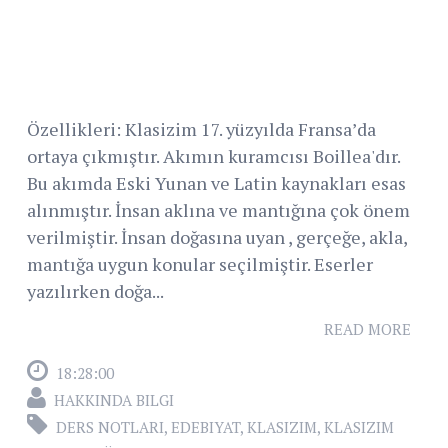
Özellikleri: Klasizim 17. yüzyılda Fransa’da
ortaya çıkmıştır. Akımın kuramcısı Boillea'dır.
Bu akımda Eski Yunan ve Latin kaynakları esas
alınmıştır. İnsan aklına ve mantığına çok önem
verilmiştir. İnsan doğasına uyan , gerçeğe, akla,
mantığa uygun konular seçilmiştir. Eserler
yazılırken doğa...
READ MORE
18:28:00
HAKKINDA BILGI
DERS NOTLARI
,
EDEBIYAT
,
KLASIZIM
,
KLASIZIM