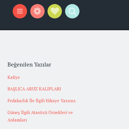
Widgets
Social Links
Search
Menu
Beğenilen Yazılar
Kafiye
BAŞLICA ARUZ KALIPLARI
Fedakarlık İle İlgili Hikaye Yazınız.
Güneş İlgili Atasözü Örnekleri ve
Anlamları