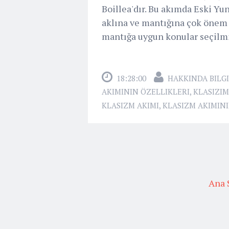
Boillea'dır. Bu akımda Eski Yun
aklına ve mantığına çok önem v
mantığa uygun konular seçilmişt
18:28:00
HAKKINDA BILGI
AKIMININ ÖZELLIKLERI
,
KLASIZIM
KLASIZM AKIMI
,
KLASIZM AKIMINI
Ana 