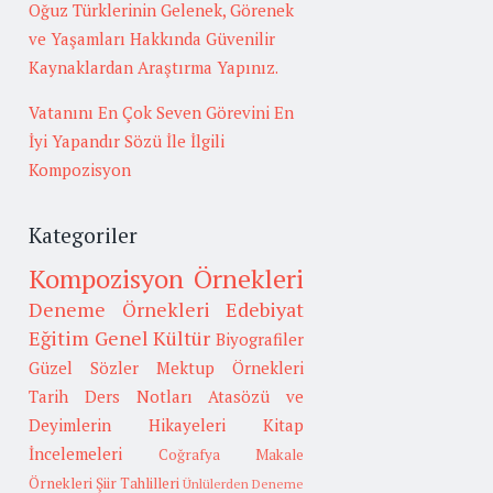
Oğuz Türklerinin Gelenek, Görenek
ve Yaşamları Hakkında Güvenilir
Kaynaklardan Araştırma Yapınız.
Vatanını En Çok Seven Görevini En
İyi Yapandır Sözü İle İlgili
Kompozisyon
Kategoriler
Kompozisyon Örnekleri
Deneme Örnekleri
Edebiyat
Eğitim
Genel Kültür
Biyografiler
Güzel Sözler
Mektup Örnekleri
Tarih
Ders Notları
Atasözü ve
Deyimlerin Hikayeleri
Kitap
İncelemeleri
Coğrafya
Makale
Örnekleri
Şiir Tahlilleri
Ünlülerden Deneme