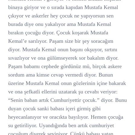
binaya giriyor ve o sırada kapıdan Mustafa Kemal
çıkıyor ve askerler hey çocuk ne yapıyorsun sen
burada diye onu yakalıyor ama Mustafa Kemal
bırakın çocuğu diyor. Çocuk koşarak Mustafa
Kemal’e sarılıyor. Paşam size bir şey soracağım
diyor. Mustafa Kemal onun başını okşuyor, sırtını
sıvazlıyor ve ona gülümseyerek sor bakalım diyor.
Paşam babamı cephede gördünüz mü, birçok askere
sordum ama kimse cevap vermedi diyor. Bunun
üzerine Mustafa Kemal onun gözlerinin içine bakarak
ve ona şefkatli ellerini uzatarak şu cevabı veriyor:
“Senin baban artık Cumhuriyettir çocuk.” diyor. Bunu
duyan çocuk sanki babası içeri girmiş gibi
heyecanlanıyor ve oracıkta bayılıyor. Hemen çocuğa
su getiriliyor. Uyandığında ben artık cumhuriyet
çocuğum diyerek seviniyor. Çünkü babası vatan