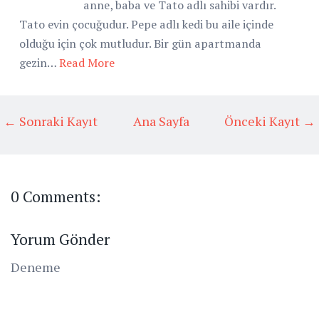
anne, baba ve Tato adlı sahibi vardır.
Tato evin çocuğudur. Pepe adlı kedi bu aile içinde
olduğu için çok mutludur. Bir gün apartmanda
gezin…
Read More
← Sonraki Kayıt
Ana Sayfa
Önceki Kayıt →
0 Comments:
Yorum Gönder
Deneme