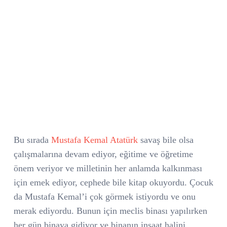
Bu sırada
Mustafa Kemal Atatürk
savaş bile olsa
çalışmalarına devam ediyor, eğitime ve öğretime
önem veriyor ve milletinin her anlamda kalkınması
için emek ediyor, cephede bile kitap okuyordu. Çocuk
da Mustafa Kemal’i çok görmek istiyordu ve onu
merak ediyordu. Bunun için meclis binası yapılırken
her gün binaya gidiyor ve binanın inşaat halini