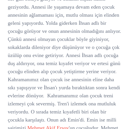
geziyordu. Annesi ile yaşamaya devam eden çocuk
annesinin ağlamaması için, mutlu olması için elinden
geleni yapıyordu. Yolda giderken İhsan adlı bir
çocuğu görüyor ve onun annesinin olmadığını anlıyor.
Çünkü annesi olmayan çocuklar böyle giyiniyor,
sokaklarda dileniyor diye düşünüyor ve o çocuğa çok
üzülüp onu evine getiriyor.
Annesi İhsan adlı çocuğa
duş aldırıyor, ona temiz kıyafet veriyor ve ertesi günü
çocuğu elinden alıp çocuk yetiştirme yerine veriyor.
Kahramanımız olan çocuk ise annesinin eline daha
sıkı yapışıyor ve İhsan'ı yurda bıraktıktan sonra kendi
evlerine dönüyor. Kahramanımız olan çocuk treni
izlemeyi çok severmiş. Tren'i izlemek ona mutluluk
veriyordu. O sırada temiz kıyafetli biri olan bir
çocukla karşılaştı. Onun adı Emin'di. Emin ise milli
şairimizi
Mehmet Akif Ersoy
'un çocuğudur. Mehmet