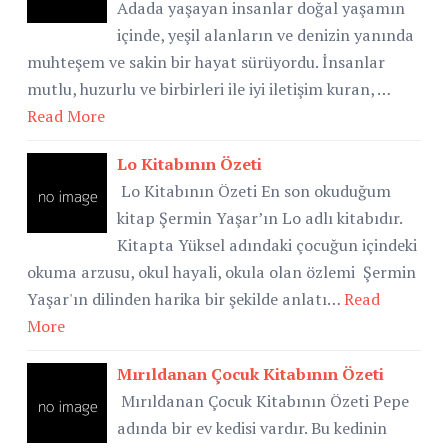
Adada yaşayan insanlar doğal yaşamın
içinde, yeşil alanların ve denizin yanında
muhteşem ve sakin bir hayat sürüyordu. İnsanlar
mutlu, huzurlu ve birbirleri ile iyi iletişim kuran, …
Read More
Lo Kitabının Özeti
Lo Kitabının Özeti En son okuduğum
kitap Şermin Yaşar’ın Lo adlı kitabıdır.
Kitapta Yüksel adındaki çocuğun içindeki
okuma arzusu, okul hayali, okula olan özlemi Şermin
Yaşar'ın dilinden harika bir şekilde anlatı…
Read
More
Mırıldanan Çocuk Kitabının Özeti
Mırıldanan Çocuk Kitabının Özeti Pepe
adında bir ev kedisi vardır. Bu kedinin