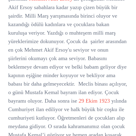
Akif Ersoy sabahlara kadar yazıp çizen büyük bir
şairdir. Milli Marş yarışmasında birinci oluyor ve
kazandığı ödülü kadınlara ve çocuklara bakan
kuruluşa veriyor. Yazdığı o muhteşem milli marş
yüreklerimize dokunuyor. Çocuk da şairler arasından
en çok Mehmet Akif Ersoy'u seviyor ve onun
şiirlerini okumayı çok ama seviyor. Babasını
beklemeye devam ediyor ve belki babam geliyor diye
kapının eşiğine minder koyuyor ve bekliyor ama
babası bir daha gelmeyecektir. Meclis binası açılıyor,
o günü Mustafa Kemal bayram ilan ediyor. Çocuk
bayramı oluyor.
Daha sonra ise
29 Ekim 1923
yılında
Cumhuriyet ilan ediliyor ve halk büyük bir coşku ile
cumhuriyeti kutluyor. Öğretmenleri de çocukları alıp
meydana gidiyor. O sırada kahramanımız olan çocuk
Mustafa Kemal’i görüyor ve hemen aradan koşarak