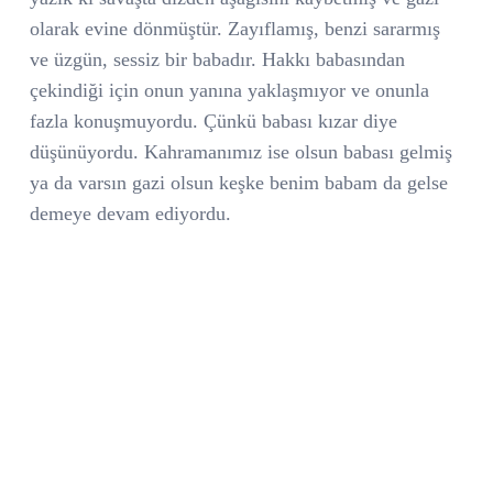
olarak evine dönmüştür. Zayıflamış, benzi sararmış
ve üzgün, sessiz bir babadır. Hakkı babasından
çekindiği için onun yanına yaklaşmıyor ve onunla
fazla konuşmuyordu. Çünkü babası kızar diye
düşünüyordu. Kahramanımız ise olsun babası gelmiş
ya da varsın gazi olsun keşke benim babam da gelse
demeye devam ediyordu.