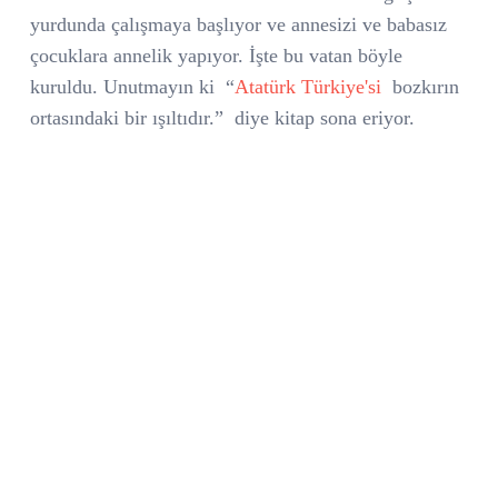
yurdunda çalışmaya başlıyor ve annesizi ve babasız
çocuklara annelik yapıyor. İşte bu vatan böyle
kuruldu. Unutmayın ki
“
Atatürk Türkiye'si
bozkırın
ortasındaki bir ışıltıdır.”
diye kitap sona eriyor.