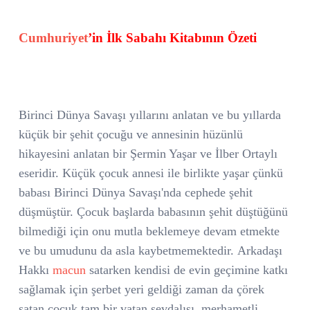
Cumhuriyet
’in İlk Sabahı Kitabının Özeti
Birinci Dünya Savaşı yıllarını anlatan ve bu yıllarda
küçük bir şehit çocuğu ve annesinin hüzünlü
hikayesini anlatan bir Şermin Yaşar ve İlber Ortaylı
eseridir. Küçük çocuk annesi ile birlikte yaşar çünkü
babası Birinci Dünya Savaşı'nda cephede şehit
düşmüştür. Çocuk başlarda babasının şehit düştüğünü
bilmediği için onu mutla beklemeye devam etmekte
ve bu umudunu da asla kaybetmemektedir.
Arkadaşı
Hakkı
macun
satarken kendisi de evin geçimine katkı
sağlamak için şerbet yeri geldiği zaman da çörek
satan çocuk tam bir vatan sevdalısı, merhametli,