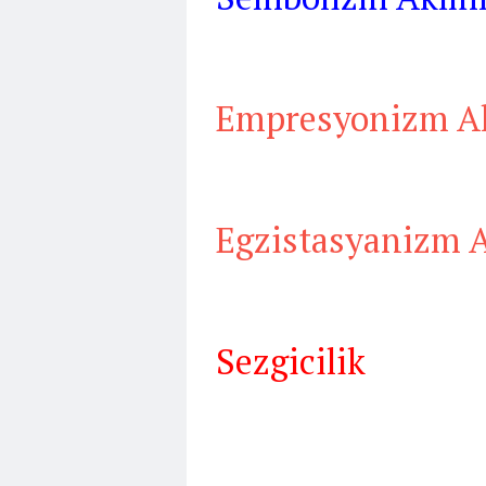
Empresyonizm A
Egzistasyanizm 
Sezgicilik