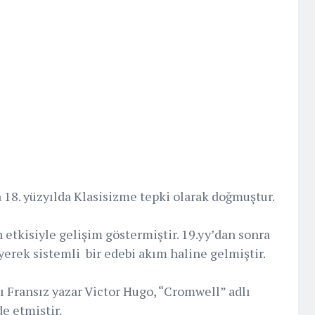
8. yüzyılda Klasisizme tepki olarak doğmuştur.
 etkisiyle gelişim göstermiştir. 19.yy’dan sonra
eyerek sistemli bir edebi akım haline gelmiştir.
 Fransız yazar Victor Hugo, “Cromwell” adlı
e etmiştir.