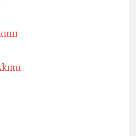
kımı
Akımı