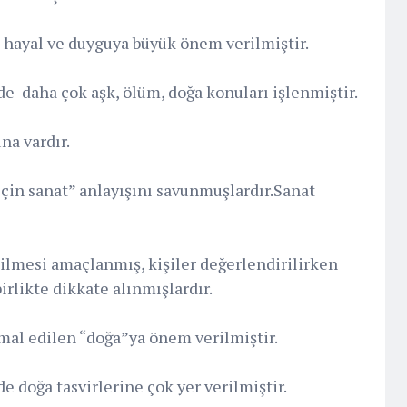
 hayal ve duyguya büyük önem verilmiştir.
e daha çok aşk, ölüm, doğa konuları işlenmiştir.
a vardır.
çin sanat” anlayışını savunmuşlardır.Sanat
ilmesi amaçlanmış, kişiler değerlendirilirken
irlikte dikkate alınmışlardır.
al edilen “doğa”ya önem verilmiştir.
e doğa tasvirlerine çok yer verilmiştir.