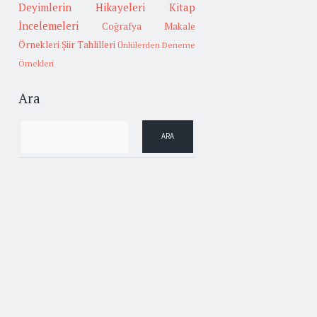
Deyimlerin Hikayeleri
Kitap
İncelemeleri
Coğrafya
Makale
Örnekleri
Şiir Tahlilleri
Ünlülerden Deneme
Örnekleri
Ara