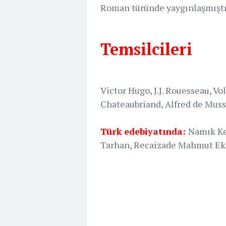
Roman türünde yaygınlaşmıştı
Temsilcileri
Victor Hugo, J.J. Rouesseau, Vo
Chateaubriand, Alfred de Mus
Türk edebiyatında:
Namık Ke
Tarhan, Recaizade Mahmut Ekr