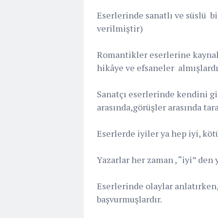
Eserlerinde sanatlı ve süslü bi
verilmiştir)
Romantikler eserlerine kaynak 
hikâye ve efsaneler almışlardı
Sanatçı eserlerinde kendini gi
arasında,görüşler arasında tar
Eserlerde iyiler ya hep iyi, kö
Yazarlar her zaman , “iyi” den 
Eserlerinde olaylar anlatırken
başvurmuşlardır.