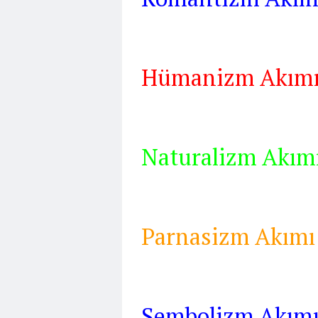
Hümanizm Akım
Naturalizm Akım
Parnasizm Akımı
Sembolizm Akım