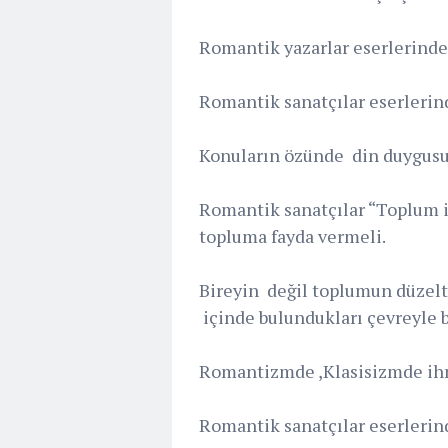
Romantik yazarlar eserlerinde
Romantik sanatçılar eserlerind
Konuların özünde din duygusun
Romantik sanatçılar “Toplum i
topluma fayda vermeli.
Bireyin değil toplumun düzelt
içinde bulundukları çevreyle b
Romantizmde ,Klasisizmde ihm
Romantik sanatçılar eserlerind