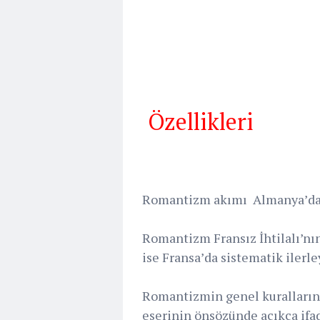
Özellikleri
Romantizm akımı Almanya’da 1
Romantizm Fransız İhtilalı’nın
ise Fransa’da sistematik ilerl
Romantizmin genel kurallarını
eserinin önsözünde açıkça ifad