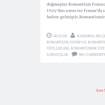
doğmuştur. Romantizm Fransız İ
19.yy’dan sonra ise Fransa’da 
haline gelmiştir. Romantizmin 
00:39:00
HAKKINDA BILGI
ROMANTIZM
,
EDEBIYAT
,
ROMANTI
ÖZELLIKLERI
,
ROMANTIZMIN ÖZE
SANATÇILAR
NO COMMENT
Ana 