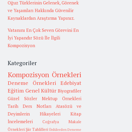
Oğuz Türklerinin Gelenek, Görenek
ve Yaşamları Hakkında Güvenilir
Kaynaklardan Araştırma Yapınız.
Vatanını En Çok Seven Görevini En
İyi Yapandır Sözü İle İlgili
Kompozisyon
Kategoriler
Kompozisyon Örnekleri
Deneme Örnekleri
Edebiyat
Eğitim
Genel Kültür
Biyografiler
Güzel Sözler
Mektup Örnekleri
Tarih
Ders Notları
Atasözü ve
Deyimlerin Hikayeleri
Kitap
İncelemeleri
Coğrafya
Makale
Örnekleri
Şiir Tahlilleri
Ünlülerden Deneme