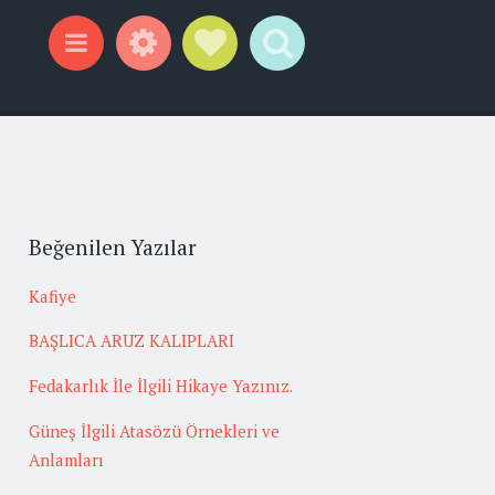
Widgets
Social Links
Search
Menu
Beğenilen Yazılar
Kafiye
BAŞLICA ARUZ KALIPLARI
Fedakarlık İle İlgili Hikaye Yazınız.
Güneş İlgili Atasözü Örnekleri ve
Anlamları