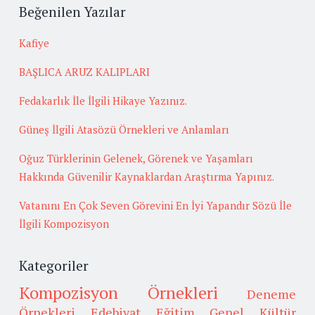
Beğenilen Yazılar
Kafiye
BAŞLICA ARUZ KALIPLARI
Fedakarlık İle İlgili Hikaye Yazınız.
Güneş İlgili Atasözü Örnekleri ve Anlamları
Oğuz Türklerinin Gelenek, Görenek ve Yaşamları
Hakkında Güvenilir Kaynaklardan Araştırma Yapınız.
Vatanını En Çok Seven Görevini En İyi Yapandır Sözü İle
İlgili Kompozisyon
Kategoriler
Kompozisyon Örnekleri
Deneme
Örnekleri
Edebiyat
Eğitim
Genel Kültür