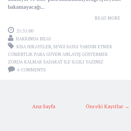
bakamayacağı...
READ MORE
21:35:00
HAKKINDA BILGI
KISA HIKAYELER
,
SEVGI SAYGI YARDIM ETMEK
CÖMERTLIK PARA GÜVEN ANLAYIŞ GÖSTERMEK
ZORDA KALMAK SADAKAT ILE ILGILI YAZINIZ
6 COMMENTS
Ana Sayfa
Önceki Kayıtlar →