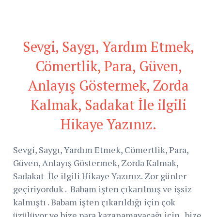
Sevgi, Saygı, Yardım Etmek,
Cömertlik, Para, Güven,
Anlayış Göstermek, Zorda
Kalmak, Sadakat İle ilgili
Hikaye Yazınız.
Sevgi, Saygı, Yardım Etmek, Cömertlik, Para,
Güven, Anlayış Göstermek, Zorda Kalmak,
Sadakat İle ilgili Hikaye Yazınız. Zor günler
geçiriyorduk . Babam işten çıkarılmış ve işsiz
kalmıştı . Babam işten çıkarıldığı için çok
üzülüyor ve bize para kazanamayacağı için , bize