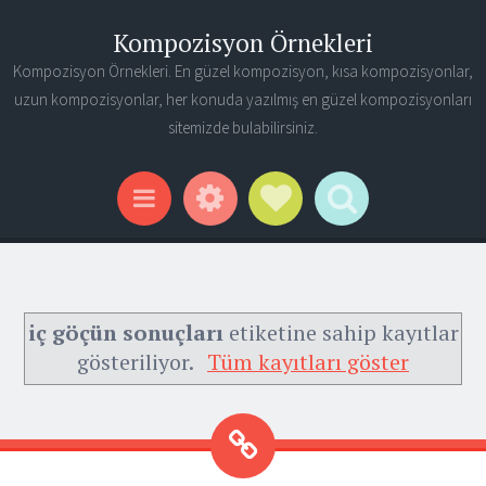
Kompozisyon Örnekleri
Kompozisyon Örnekleri. En güzel kompozisyon, kısa kompozisyonlar,
uzun kompozisyonlar, her konuda yazılmış en güzel kompozisyonları
sitemizde bulabilirsiniz.
Widgets
Social Links
Search
Menu
iç göçün sonuçları
etiketine sahip kayıtlar
gösteriliyor.
Tüm kayıtları göster