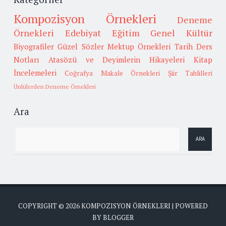
Kompozisyon Örnekleri
Deneme
Örnekleri
Edebiyat
Eğitim
Genel Kültür
Biyografiler
Güzel Sözler
Mektup Örnekleri
Tarih
Ders
Notları
Atasözü ve Deyimlerin Hikayeleri
Kitap
İncelemeleri
Coğrafya
Makale Örnekleri
Şiir Tahlilleri
Ünlülerden Deneme Örnekleri
Ara
COPYRIGHT ©
2026
KOMPOZISYON ÖRNEKLERI
| POWERED
BY
BLOGGER