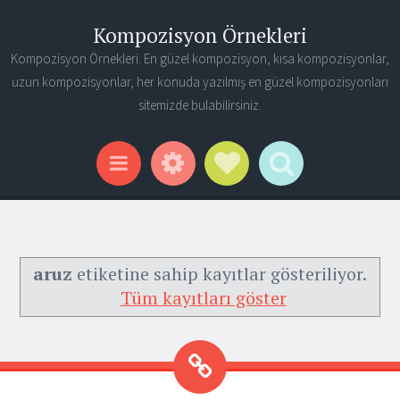
Kompozisyon Örnekleri
Kompozisyon Örnekleri. En güzel kompozisyon, kısa kompozisyonlar,
uzun kompozisyonlar, her konuda yazılmış en güzel kompozisyonları
sitemizde bulabilirsiniz.
Widgets
Social Links
Search
Menu
aruz
etiketine sahip kayıtlar gösteriliyor.
Tüm kayıtları göster