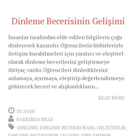
Dinleme Becerisinin Gelişimi
İnsanlar tarafından elde edilen bilgilerin çoğu
dinleyerek kazanılır. Öğrencilerin birbirleriyle
iletişim kurabilmeleri için yaratıcı ve eleştirel
olarak dinleme becerilerini geliştirmeye
ihtiyaç vardır. Öğrencileri dinlediklerini
anlamaya, ayırmaya, eleştirip değerlendirmeye
götürecek beceri ve alışkanlıkların...
READ MORE
01:34:00
HAKKINDA BILGI
DINLEME
,
DINLEME BECERISI NASIL GELIŞTIRILIR
,
DINLEME BECERISININ GELIŞIMI
,
DINLEMENIN