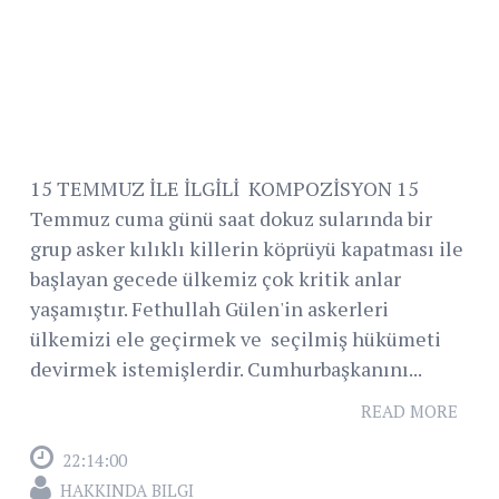
15 TEMMUZ İLE İLGİLİ KOMPOZİSYON 15
Temmuz cuma günü saat dokuz sularında bir
grup asker kılıklı killerin köprüyü kapatması ile
başlayan gecede ülkemiz çok kritik anlar
yaşamıştır. Fethullah Gülen'in askerleri
ülkemizi ele geçirmek ve seçilmiş hükümeti
devirmek istemişlerdir. Cumhurbaşkanını...
READ MORE
22:14:00
HAKKINDA BILGI