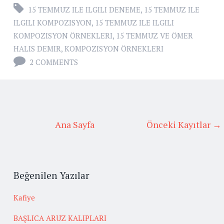
15 TEMMUZ ILE ILGILI DENEME
,
15 TEMMUZ ILE
ILGILI KOMPOZISYON
,
15 TEMMUZ ILE ILGILI
KOMPOZISYON ÖRNEKLERI
,
15 TEMMUZ VE ÖMER
HALIS DEMIR
,
KOMPOZISYON ÖRNEKLERI
2 COMMENTS
Ana Sayfa
Önceki Kayıtlar →
Beğenilen Yazılar
Kafiye
BAŞLICA ARUZ KALIPLARI