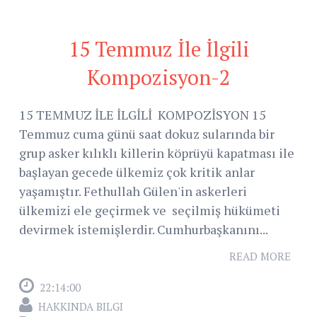
15 Temmuz İle İlgili
Kompozisyon-2
15 TEMMUZ İLE İLGİLİ KOMPOZİSYON 15
Temmuz cuma günü saat dokuz sularında bir
grup asker kılıklı killerin köprüyü kapatması ile
başlayan gecede ülkemiz çok kritik anlar
yaşamıştır. Fethullah Gülen'in askerleri
ülkemizi ele geçirmek ve seçilmiş hükümeti
devirmek istemişlerdir. Cumhurbaşkanını...
READ MORE
22:14:00
HAKKINDA BILGI