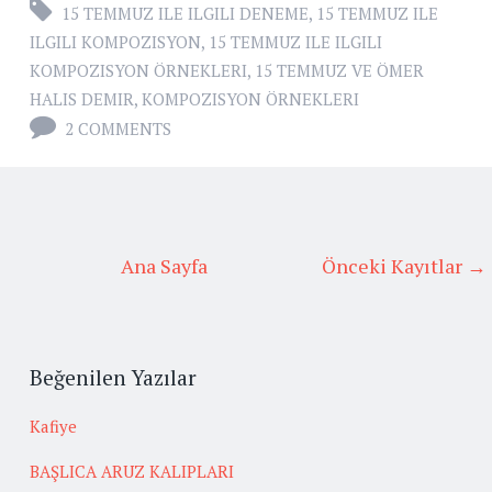
15 TEMMUZ ILE ILGILI DENEME
,
15 TEMMUZ ILE
ILGILI KOMPOZISYON
,
15 TEMMUZ ILE ILGILI
KOMPOZISYON ÖRNEKLERI
,
15 TEMMUZ VE ÖMER
HALIS DEMIR
,
KOMPOZISYON ÖRNEKLERI
2 COMMENTS
Ana Sayfa
Önceki Kayıtlar →
Beğenilen Yazılar
Kafiye
BAŞLICA ARUZ KALIPLARI