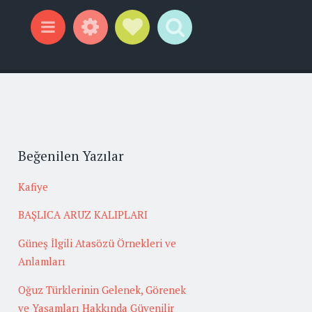
Widgets
Social Links
Search
Menu
Beğenilen Yazılar
Kafiye
BAŞLICA ARUZ KALIPLARI
Güneş İlgili Atasözü Örnekleri ve
Anlamları
Oğuz Türklerinin Gelenek, Görenek
ve Yaşamları Hakkında Güvenilir