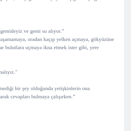
 gemideyiz ve gemi su alıyor.”
yaşamamaya, oradan kaçıp yelken açmaya, gökyüzüne
ar bulutlara uçmaya ikna etmek ister gibi, yere
malıyız."
mediği bir şey olduğunda yetişkinlerin ona
rarak cevapları bulmaya çalışırken.”