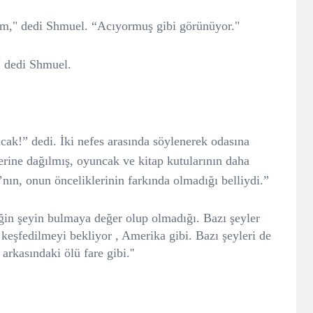
um," dedi Shmuel. “Acıyormuş gibi görünüyor."
" dedi Shmuel.
cak!” dedi. İki nefes arasında söylenerek odasına
zerine dağılmış, oyuncak ve kitap kutularının daha
ın, onun önceliklerinin farkında olmadığı belliydi.”
iğin şeyin bulmaya değer olup olmadığı. Bazı şeyler
keşfedilmeyi bekliyor , Amerika gibi. Bazı şeyleri de
rkasındaki ölü fare gibi.''