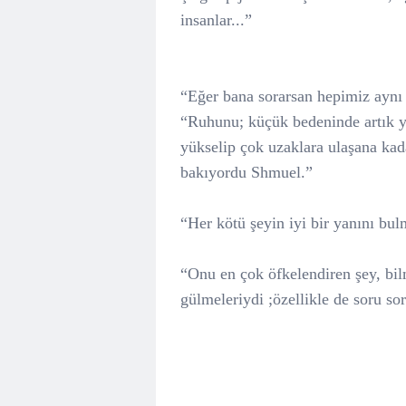
insanlar...”
“Eğer bana sorarsan hepimiz aynı
“Ruhunu; küçük bedeninde artık 
yükselip çok uzaklara ulaşana kad
bakıyordu Shmuel.”
“Her kötü şeyin iyi bir yanını bul
“Onu en çok öfkelendiren şey, bil
gülmeleriydi ;özellikle de soru so