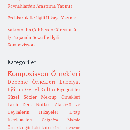
Kaynaklardan Araştırma Yapınız.
Fedakarlık İle İlgili Hikaye Yazınız.
Vatanını En Çok Seven Görevini En
İyi Yapandır Sözü İle İlgili
Kompozisyon
Kategoriler
Kompozisyon Örnekleri
Deneme Örnekleri
Edebiyat
Eğitim
Genel Kültür
Biyografiler
Güzel Sözler
Mektup Örnekleri
Tarih
Ders Notları
Atasözü ve
Deyimlerin Hikayeleri
Kitap
İncelemeleri
Coğrafya
Makale
Örnekleri
Şiir Tahlilleri
Ünlülerden Deneme