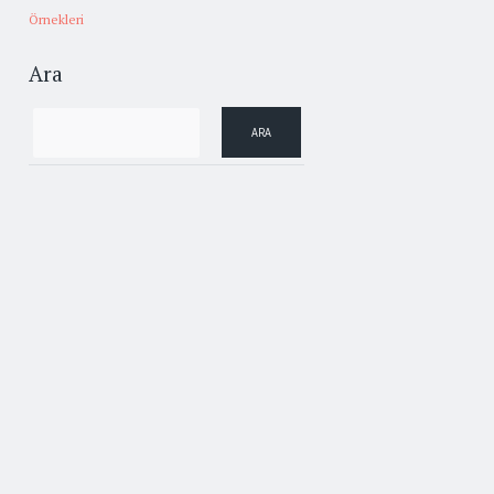
Örnekleri
Ara