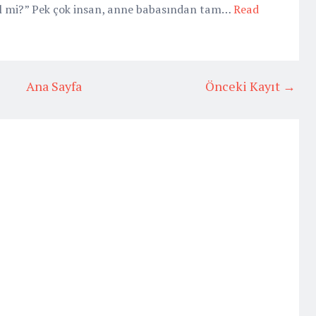
il mi?” Pek çok insan, anne babasından tam…
Read
Ana Sayfa
Önceki Kayıt →