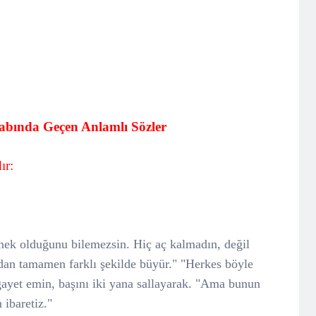
tabında Geçen Anlamlı Sözler
ır:
ek olduğunu bilemezsin. Hiç aç kalmadın, değil
dan tamamen farklı şekilde büyür." "Herkes böyle
ayet emin, başını iki yana sallayarak. "Ama bunun
 ibaretiz."