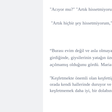
"Acıyor mu?" "Artık hissetmiyor
"Artık hiçbir şey hissetmiyorum,
“Burası evim değil ve asla olmaya
girdiğinde, giysilerinin yatağın ü
açılmamış olduğunu gördü. Maria’n
''Keşfetmekte önemli olan keşfett
orada kendi hallerinde duruyor ve 
keşfetmemek daha iyi, bir dolabın a