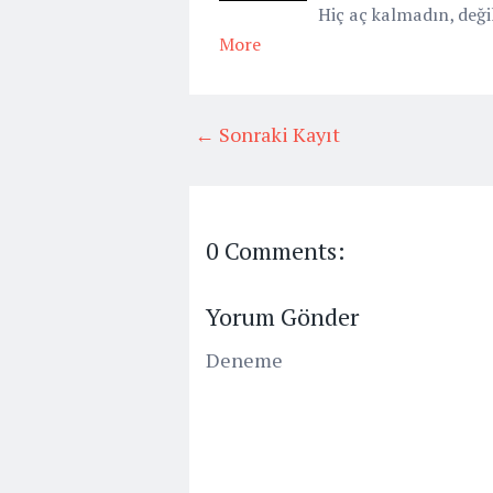
Hiç aç kalmadın, değ
More
← Sonraki Kayıt
0 Comments:
Yorum Gönder
Deneme