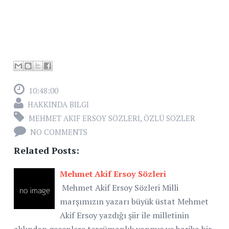
10:48:00
HAKKINDA BILGI
MEHMET AKIF ERSOY SÖZLERI
,
ÖZLÜ SÖZLER
NO COMMENTS
Related Posts:
Mehmet Akif Ersoy Sözleri
Mehmet Akif Ersoy Sözleri Milli
marşımızın yazarı büyük üstat Mehmet
Akif Ersoy yazdığı şiir ile milletinin
aklından geçenlere tercümanlık yapmış ve harika bir