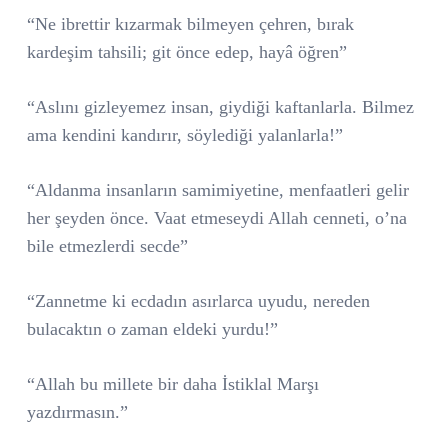
“Ne ibrettir kızarmak bilmeyen çehren, bırak
kardeşim tahsili; git önce edep, hayâ öğren”
“Aslını gizleyemez insan, giydiği kaftanlarla. Bilmez
ama kendini kandırır, söylediği yalanlarla!”
“Aldanma insanların samimiyetine, menfaatleri gelir
her şeyden önce. Vaat etmeseydi Allah cenneti, o’na
bile etmezlerdi secde”
“Zannetme ki ecdadın asırlarca uyudu, nereden
bulacaktın o zaman eldeki yurdu!”
“Allah bu millete bir daha İstiklal Marşı
yazdırmasın.”