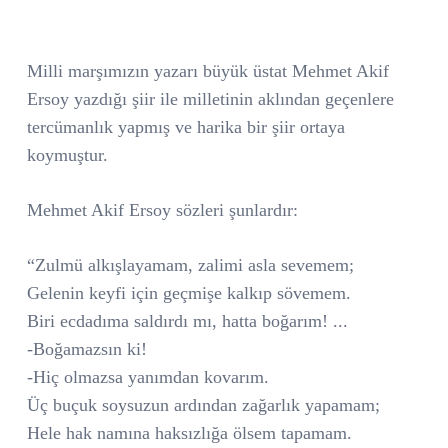
Milli marşımızın yazarı büyük üstat Mehmet Akif
Ersoy yazdığı şiir ile milletinin aklından geçenlere
tercümanlık yapmış ve harika bir şiir ortaya
koymuştur.
Mehmet Akif Ersoy sözleri şunlardır:
“Zulmü alkışlayamam, zalimi asla sevemem;
Gelenin keyfi için geçmişe kalkıp sövemem.
Biri ecdadıma saldırdı mı, hatta boğarım! ...
-Boğamazsın ki!
-Hiç olmazsa yanımdan kovarım.
Üç buçuk soysuzun ardından zağarlık yapamam;
Hele hak namına haksızlığa ölsem tapamam.