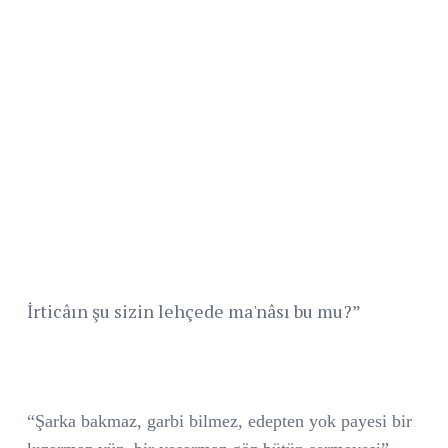
İrticâın şu sizin lehçede ma'nâsı bu mu?”
“Şarka bakmaz, garbi bilmez, edepten yok payesi bir