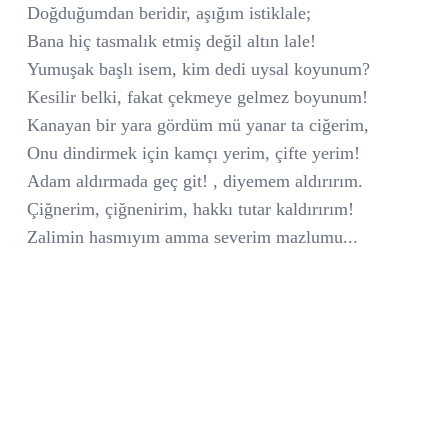
Doğduğumdan beridir, aşığım istiklale;
Bana hiç tasmalık etmiş değil altın lale!
Yumuşak başlı isem, kim dedi uysal koyunum?
Kesilir belki, fakat çekmeye gelmez boyunum!
Kanayan bir yara gördüm mü yanar ta ciğerim,
Onu dindirmek için kamçı yerim, çifte yerim!
Adam aldırmada geç git! , diyemem aldırırım.
Çiğnerim, çiğnenirim, hakkı tutar kaldırırım!
Zalimin hasmıyım amma severim mazlumu...