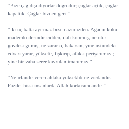
“Bize çağ dışı diyorlar doğrudur; çağlar açtık, çağlar
kapattık. Çağlar bizden geri.”
“İki üç balta ayırmaz bizi mazimizden. Ağacın kökü
mademki derindir cidden, dalı kopmuş, ne olur
gövdesi gitmiş, ne zarar o, bakarsın, yine üstündeki
edvarı yarar, yükselir, fışkırıp, afak-ı perişanımıza;
yine bir vaha serer kavrulan imanımıza”
“Ne irfandır veren ahlaka yükseklik ne vicdandır.
Fazilet hissi insanlarda Allah korkusundandır.”