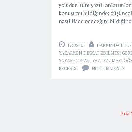
yoludur. Tüm yazılı anlatımlar,
konusunu bildiğinde; düşüncele
nasıl ifade edeceğini bildiğind
17:06:00
HAKKINDA BILGI
YAZARKEN DIKKAT EDILMESI GE
YAZAR OLMAK
,
YAZI YAZMAYI ÖĞ
BECERISI
NO COMMENTS
Ana 