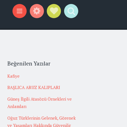
Widgets
Social Links
Search
Menu
Beğenilen Yazılar
Kafiye
BAŞLICA ARUZ KALIPLARI
Güneş İlgili Atasözü Örnekleri ve
Anlamları
Oğuz Türklerinin Gelenek, Görenek
ve Yaşamları Hakkında Güvenilir