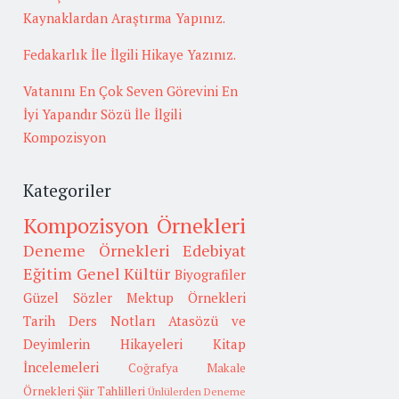
Kaynaklardan Araştırma Yapınız.
Fedakarlık İle İlgili Hikaye Yazınız.
Vatanını En Çok Seven Görevini En
İyi Yapandır Sözü İle İlgili
Kompozisyon
Kategoriler
Kompozisyon Örnekleri
Deneme Örnekleri
Edebiyat
Eğitim
Genel Kültür
Biyografiler
Güzel Sözler
Mektup Örnekleri
Tarih
Ders Notları
Atasözü ve
Deyimlerin Hikayeleri
Kitap
İncelemeleri
Coğrafya
Makale
Örnekleri
Şiir Tahlilleri
Ünlülerden Deneme