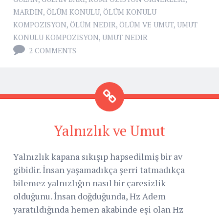
MARDIN
,
ÖLÜM KONULU
,
ÖLÜM KONULU
KOMPOZISYON
,
ÖLÜM NEDIR
,
ÖLÜM VE UMUT
,
UMUT
KONULU KOMPOZISYON
,
UMUT NEDIR
2 COMMENTS
Yalnızlık ve Umut
Yalnızlık kapana sıkışıp hapsedilmiş bir av
gibidir. İnsan yaşamadıkça şerri tatmadıkça
bilemez yalnızlığın nasıl bir çaresizlik
olduğunu. İnsan doğduğunda, Hz Adem
yaratıldığında hemen akabinde eşi olan Hz