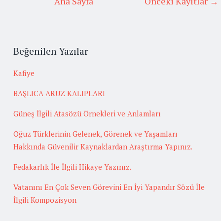
Ana Sayfa
Önceki Kayıtlar →
Beğenilen Yazılar
Kafiye
BAŞLICA ARUZ KALIPLARI
Güneş İlgili Atasözü Örnekleri ve Anlamları
Oğuz Türklerinin Gelenek, Görenek ve Yaşamları
Hakkında Güvenilir Kaynaklardan Araştırma Yapınız.
Fedakarlık İle İlgili Hikaye Yazınız.
Vatanını En Çok Seven Görevini En İyi Yapandır Sözü İle
İlgili Kompozisyon