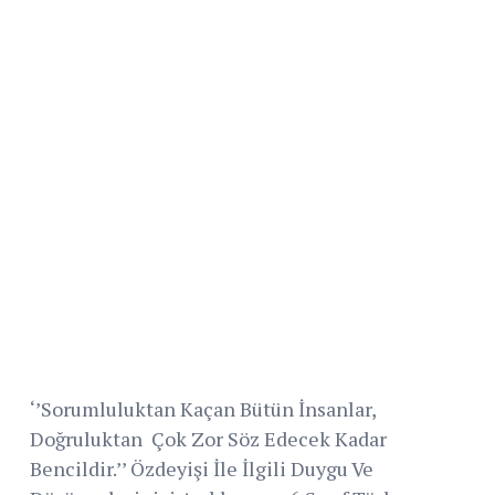
‘’Sorumluluktan Kaçan Bütün İnsanlar,
Doğruluktan Çok Zor Söz Edecek Kadar
Bencildir.’’ Özdeyişi İle İlgili Duygu Ve