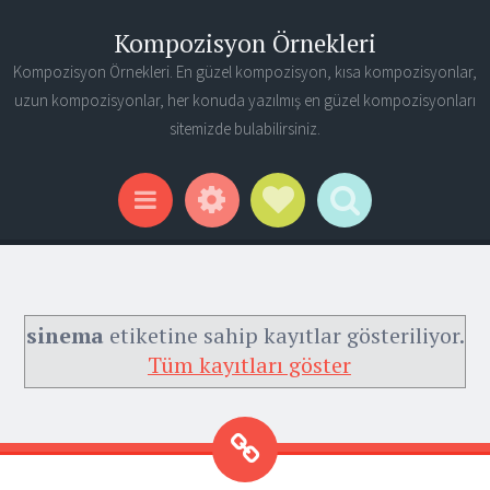
Kompozisyon Örnekleri
Kompozisyon Örnekleri. En güzel kompozisyon, kısa kompozisyonlar,
uzun kompozisyonlar, her konuda yazılmış en güzel kompozisyonları
sitemizde bulabilirsiniz.
Widgets
Social Links
Search
Menu
sinema
etiketine sahip kayıtlar gösteriliyor.
Tüm kayıtları göster