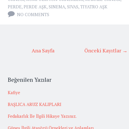
PERDE
,
PERDE AŞK
,
SINEMA
,
SIVAS
,
TIYATRO AŞK
NO COMMENTS
Ana Sayfa
Önceki Kayıtlar →
Beğenilen Yazılar
Kafiye
BAŞLICA ARUZ KALIPLARI
Fedakarlık İle İlgili Hikaye Yazınız.
Güneş İlgili Atasözü Örnekleri ve Anlamları